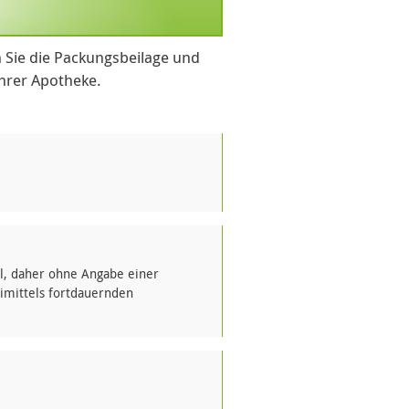
 Sie die Packungsbeilage und
Ihrer Apotheke.
el, daher ohne Angabe einer
imittels fortdauernden