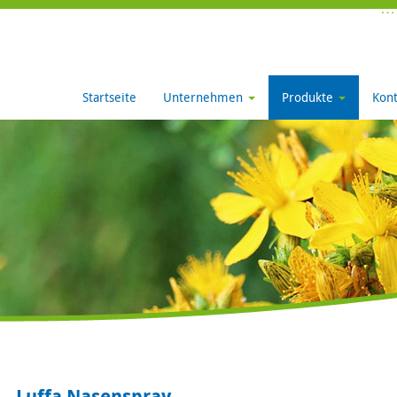
Startseite
Unternehmen
Produkte
Kont
Luffa Nasenspray