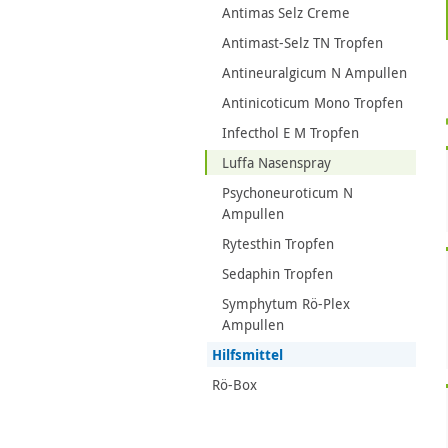
Antimas Selz Creme
Antimast-Selz TN Tropfen
Antineuralgicum N Ampullen
Antinicoticum Mono Tropfen
Infecthol E M Tropfen
Luffa Nasenspray
Psychoneuroticum N
Ampullen
Rytesthin Tropfen
Sedaphin Tropfen
Symphytum Rö-Plex
Ampullen
Hilfsmittel
Rö-Box