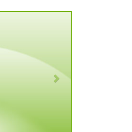
Vorwärts