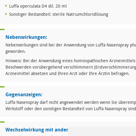
Luffa operculata D4 dil. 20 ml
Sonstiger Bestandteil: sterile Natriumchloridlösung
Nebenwirkungen:
Nebenwirkungen sind bei der Anwendung von Luffa Nasenspray pha
geworden.
Hinweis: Bei der Anwendung eines homöopathischen Arzneimittels
Beschwerden vorübergehend verschlimmern (Erstverschlimmerung). 
Arzneimittel absetzen und Ihren Arzt oder Ihre Ärztin befragen.
Gegenanzeigen:
Luffa Nasenspray darf nicht angewendet werden wenn Sie überempfi
Wirkstoff oder den sonstigen Bestandteil von Luffa Nasenspray sind
Wechselwirkung mit anderen Mitteln: