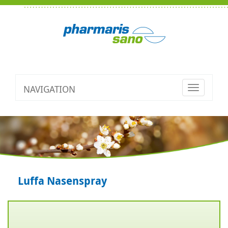
NAVIGATION
Toggle
navigatio
Luffa Nasenspray
Zurück
V