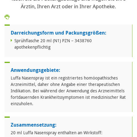
Ärztin, Ihren Arzt oder in Ihrer Apotheke.
Darreichungsform und Packungsgrößen:
Sprühflasche 20 ml (N1) PZN – 3438760
apothekenpflichtig
Anwendungsgebiete:
Luffa Nasenspray ist ein registriertes homöopathisches
Arzneimittel, daher ohne Angabe einer therapeutischen
Indikation. Bei während der Anwendung des Arzneimittels
fortdauernden Krankheitssymptomen ist medizinischer Rat
einzuholen.
Zusammensetzung:
20 ml Luffa Nasenspray enthalten an Wirkstoff: