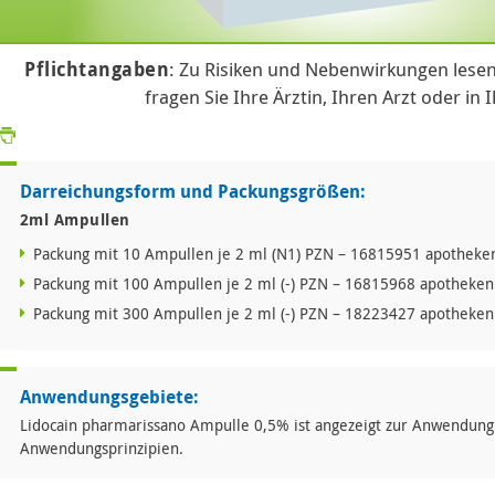
Pflichtangaben
: Zu Risiken und Nebenwirkungen lesen
fragen Sie Ihre Ärztin, Ihren Arzt oder in 
Darreichungsform und Packungsgrößen:
2ml Ampullen
Packung mit 10 Ampullen je 2 ml (N1) PZN – 16815951 apotheken
Packung mit 100 Ampullen je 2 ml (-) PZN – 16815968 apothekenp
Packung mit 300 Ampullen je 2 ml (-) PZN – 18223427 apothekenp
Anwendungsgebiete:
Lidocain pharmarissano Ampulle 0,5% ist angezeigt zur Anwendun
Anwendungsprinzipien.