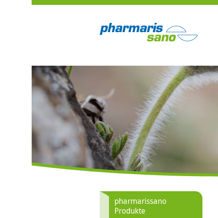
pharmarissano
Produkte