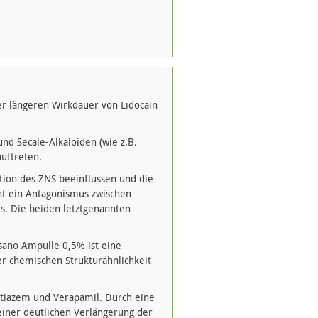
er längeren Wirkdauer von Lidocain
nd Secale-Alkaloiden (wie z.B.
auftreten.
nktion des ZNS beeinflussen und die
ht ein Antagonismus zwischen
ts. Die beiden letztgenannten
sano Ampulle 0,5% ist eine
r chemischen Strukturähnlichkeit
iltiazem und Verapamil. Durch eine
iner deutlichen Verlängerung der