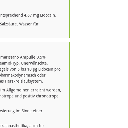
entsprechend 4,67 mg Lidocain.
Salzsäure, Wasser für
rmarissano Ampulle 0,5%
reamid-Typ. Unerwünschte,
gels von 5 bis 10 µg Lidocain pro
, pharmakodynamisch oder
as Herzkreislaufsystem.
 im Allgemeinen erreicht werden,
inotrope und positiv chronotrope
dosierung im Sinne einer
kalanästhetika, auch für