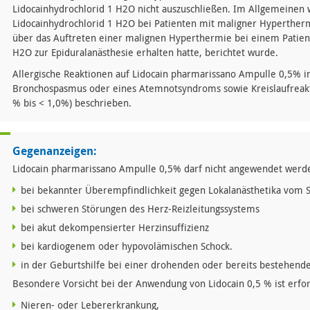
Lidocainhydrochlorid 1 H2O nicht auszuschließen. Im Allgemeinen w
Lidocainhydrochlorid 1 H2O bei Patienten mit maligner Hypertherm
über das Auftreten einer malignen Hyperthermie bei einem Patient
H2O zur Epiduralanästhesie erhalten hatte, berichtet wurde.
Allergische Reaktionen auf Lidocain pharmarissano Ampulle 0,5% i
Bronchospasmus oder eines Atemnotsyndroms sowie Kreislaufreakt
% bis < 1,0%) beschrieben.
Gegenanzeigen:
Lidocain pharmarissano Ampulle 0,5% darf nicht angewendet werd
bei bekannter Überempfindlichkeit gegen Lokalanästhetika vom 
bei schweren Störungen des Herz-Reizleitungssystems
bei akut dekompensierter Herzinsuffizienz
bei kardiogenem oder hypovolämischen Schock.
in der Geburtshilfe bei einer drohenden oder bereits bestehende
Besondere Vorsicht bei der Anwendung von Lidocain 0,5 % ist erfor
Nieren- oder Lebererkrankung,