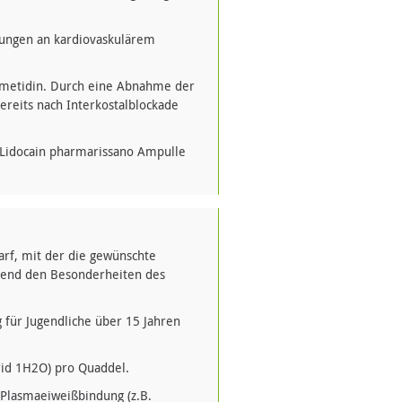
kungen an kardiovaskulärem
Cimetidin. Durch eine Abnahme der
eits nach Interkostalblockade
 Lidocain pharmarissano Ampulle
darf, mit der die gewünschte
chend den Besonderheiten des
 für Jugendliche über 15 Jahren
rid 1H2O) pro Quaddel.
 Plasmaeiweißbindung (z.B.