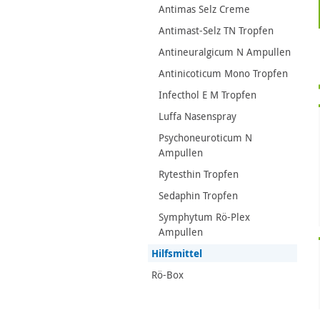
Antimas Selz Creme
Antimast-Selz TN Tropfen
Antineuralgicum N Ampullen
Antinicoticum Mono Tropfen
Infecthol E M Tropfen
Luffa Nasenspray
Psychoneuroticum N
Ampullen
Rytesthin Tropfen
Sedaphin Tropfen
Symphytum Rö-Plex
Ampullen
Hilfsmittel
Rö-Box