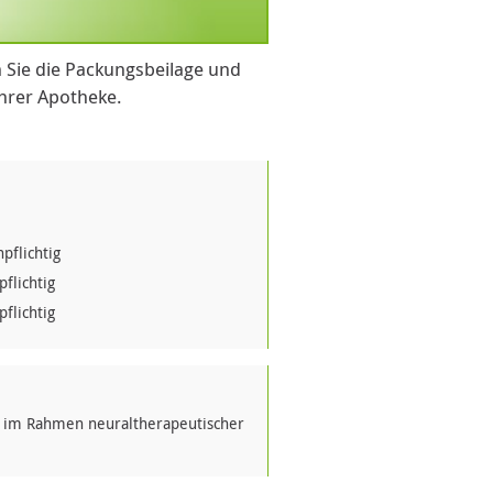
 Sie die Packungsbeilage und
Ihrer Apotheke.
pflichtig
flichtig
flichtig
g im Rahmen neuraltherapeutischer