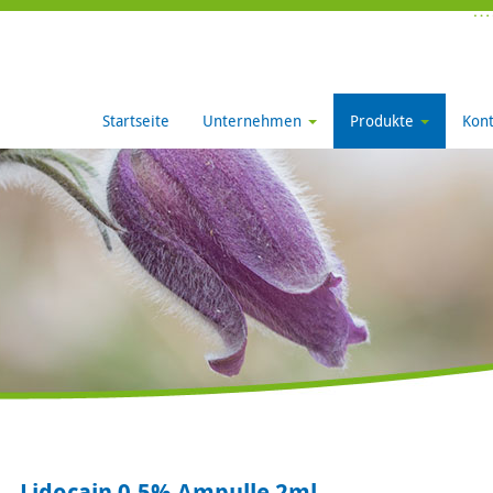
Startseite
Unternehmen
Produkte
Kont
Lidocain 0,5% Ampulle 2ml