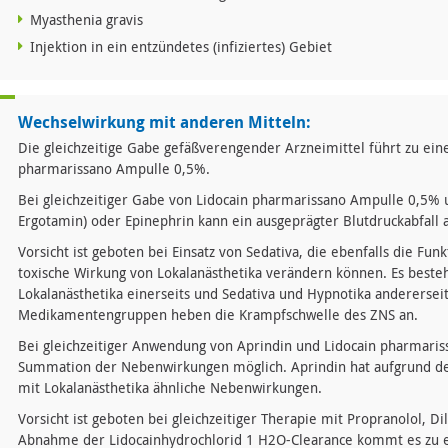
Myasthenia gravis
Injektion in ein entzündetes (infiziertes) Gebiet
Wechselwirkung mit anderen Mitteln:
Die gleichzeitige Gabe gefäßverengender Arzneimittel führt zu ein
pharmarissano Ampulle 0,5%.
Bei gleichzeitiger Gabe von Lidocain pharmarissano Ampulle 0,5% u
Ergotamin) oder Epinephrin kann ein ausgeprägter Blutdruckabfall 
Vorsicht ist geboten bei Einsatz von Sedativa, die ebenfalls die Fu
toxische Wirkung von Lokalanästhetika verändern können. Es beste
Lokalanästhetika einerseits und Sedativa und Hypnotika anderersei
Medikamentengruppen heben die Krampfschwelle des ZNS an.
Bei gleichzeitiger Anwendung von Aprindin und Lidocain pharmaris
Summation der Nebenwirkungen möglich. Aprindin hat aufgrund de
mit Lokalanästhetika ähnliche Nebenwirkungen.
Vorsicht ist geboten bei gleichzeitiger Therapie mit Propranolol, D
Abnahme der Lidocainhydrochlorid 1 H2O-Clearance kommt es zu e