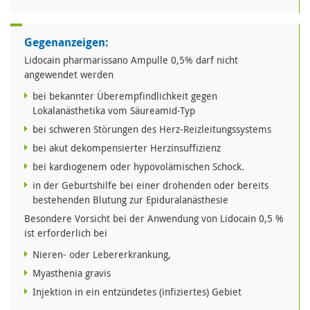
Gegenanzeigen:
Lidocain pharmarissano Ampulle 0,5% darf nicht
angewendet werden
bei bekannter Überempfindlichkeit gegen
Lokalanästhetika vom Säureamid-Typ
bei schweren Störungen des Herz-Reizleitungssystems
bei akut dekompensierter Herzinsuffizienz
bei kardiogenem oder hypovolämischen Schock.
in der Geburtshilfe bei einer drohenden oder bereits
bestehenden Blutung zur Epiduralanästhesie
Besondere Vorsicht bei der Anwendung von Lidocain 0,5 %
ist erforderlich bei
Nieren- oder Lebererkrankung,
Myasthenia gravis
Injektion in ein entzündetes (infiziertes) Gebiet