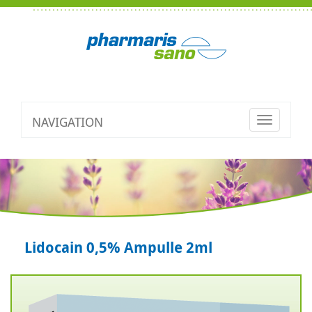
NAVIGATION
Toggle
navigatio
Lidocain 0,5% Ampulle 2ml
Zurück
V