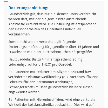
Dosierungsanleitung:
Grundsätzlich gilt, dass nur die kleinste Dosis verabreicht
werden darf, mit der die gewünschte ausreichende
Anästhesie erreicht wird. Die Dosierung ist entsprechend
den Besonderheiten des Einzelfalles individuell
vorzunehmen.
Soweit nicht anders verordnet, gilt folgende
Dosierungsempfehlung für Jugendliche über 15 Jahren und
Erwachsene mit einer durchschnittlichen Körpergröße:
Hautquaddeln: Bis zu 4 ml (entsprechend 20 mg
Lidocainhydrochlorid 1H2O) pro Quaddel.
Bei Patienten mit reduziertem Allgemeinzustand bzw.
veränderter Plasmaeiweißbindung (z.B. Niereninsuffizienz,
Leberinsuffizienz, Karzinomerkrankungen,
Schwangerschaft) müssen grundsätzlich kleinere Dosen
angewendet werden.
Bei Patienten mit Niereninsuffizienz wird eine verkürzte
Wirkzeit der Lokalanästhetika beobachtet. Dies wird auf