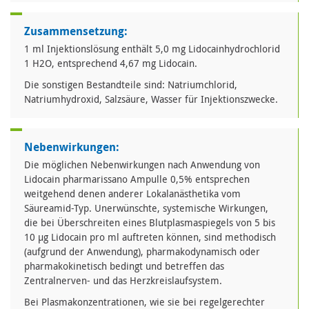
Zusammensetzung:
1 ml Injektionslösung enthält 5,0 mg Lidocainhydrochlorid
1 H2O, entsprechend 4,67 mg Lidocain.
Die sonstigen Bestandteile sind: Natriumchlorid,
Natriumhydroxid, Salzsäure, Wasser für Injektionszwecke.
Nebenwirkungen:
Die möglichen Nebenwirkungen nach Anwendung von
Lidocain pharmarissano Ampulle 0,5% entsprechen
weitgehend denen anderer Lokalanästhetika vom
Säureamid-Typ. Unerwünschte, systemische Wirkungen,
die bei Überschreiten eines Blutplasmaspiegels von 5 bis
10 µg Lidocain pro ml auftreten können, sind methodisch
(aufgrund der Anwendung), pharmakodynamisch oder
pharmakokinetisch bedingt und betreffen das
Zentralnerven- und das Herzkreislaufsystem.
Bei Plasmakonzentrationen, wie sie bei regelgerechter