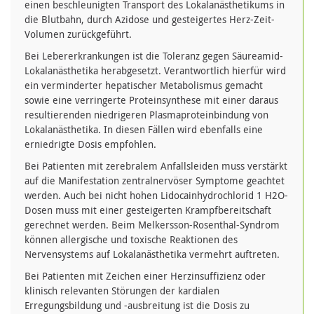
einen beschleunigten Transport des Lokalanästhetikums in
die Blutbahn, durch Azidose und gesteigertes Herz-Zeit-
Volumen zurückgeführt.
Bei Lebererkrankungen ist die Toleranz gegen Säureamid-
Lokalanästhetika herabgesetzt. Verantwortlich hierfür wird
ein verminderter hepatischer Metabolismus gemacht
sowie eine verringerte Proteinsynthese mit einer daraus
resultierenden niedrigeren Plasmaproteinbindung von
Lokalanästhetika. In diesen Fällen wird ebenfalls eine
erniedrigte Dosis empfohlen.
Bei Patienten mit zerebralem Anfallsleiden muss verstärkt
auf die Manifestation zentralnervöser Symptome geachtet
werden. Auch bei nicht hohen Lidocainhydrochlorid 1 H2O-
Dosen muss mit einer gesteigerten Krampfbereitschaft
gerechnet werden. Beim Melkersson-Rosenthal-Syndrom
können allergische und toxische Reaktionen des
Nervensystems auf Lokalanästhetika vermehrt auftreten.
Bei Patienten mit Zeichen einer Herzinsuffizienz oder
klinisch relevanten Störungen der kardialen
Erregungsbildung und -ausbreitung ist die Dosis zu