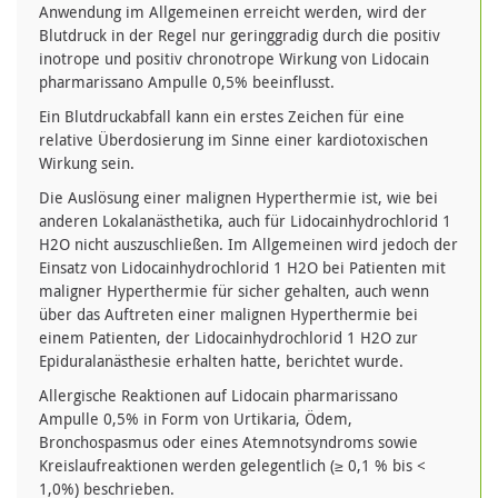
Anwendung im Allgemeinen erreicht werden, wird der
Blutdruck in der Regel nur geringgradig durch die positiv
inotrope und positiv chronotrope Wirkung von Lidocain
pharmarissano Ampulle 0,5% beeinflusst.
Ein Blutdruckabfall kann ein erstes Zeichen für eine
relative Überdosierung im Sinne einer kardiotoxischen
Wirkung sein.
Die Auslösung einer malignen Hyperthermie ist, wie bei
anderen Lokalanästhetika, auch für Lidocainhydrochlorid 1
H2O nicht auszuschließen. Im Allgemeinen wird jedoch der
Einsatz von Lidocainhydrochlorid 1 H2O bei Patienten mit
maligner Hyperthermie für sicher gehalten, auch wenn
über das Auftreten einer malignen Hyperthermie bei
einem Patienten, der Lidocainhydrochlorid 1 H2O zur
Epiduralanästhesie erhalten hatte, berichtet wurde.
Allergische Reaktionen auf Lidocain pharmarissano
Ampulle 0,5% in Form von Urtikaria, Ödem,
Bronchospasmus oder eines Atemnotsyndroms sowie
Kreislaufreaktionen werden gelegentlich (≥ 0,1 % bis <
1,0%) beschrieben.