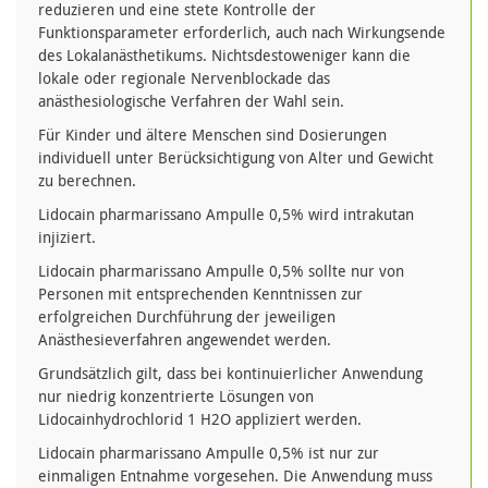
reduzieren und eine stete Kontrolle der
Funktionsparameter erforderlich, auch nach Wirkungsende
des Lokalanästhetikums. Nichtsdestoweniger kann die
lokale oder regionale Nervenblockade das
anästhesiologische Verfahren der Wahl sein.
Für Kinder und ältere Menschen sind Dosierungen
individuell unter Berücksichtigung von Alter und Gewicht
zu berechnen.
Lidocain pharmarissano Ampulle 0,5% wird intrakutan
injiziert.
Lidocain pharmarissano Ampulle 0,5% sollte nur von
Personen mit entsprechenden Kenntnissen zur
erfolgreichen Durchführung der jeweiligen
Anästhesieverfahren angewendet werden.
Grundsätzlich gilt, dass bei kontinuierlicher Anwendung
nur niedrig konzentrierte Lösungen von
Lidocainhydrochlorid 1 H2O appliziert werden.
Lidocain pharmarissano Ampulle 0,5% ist nur zur
einmaligen Entnahme vorgesehen. Die Anwendung muss