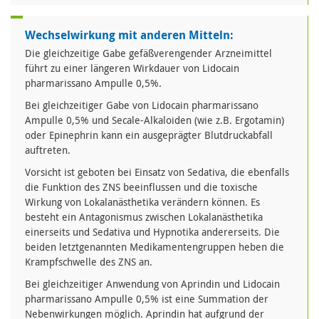
Wechselwirkung mit anderen Mitteln:
Die gleichzeitige Gabe gefäßverengender Arzneimittel
führt zu einer längeren Wirkdauer von Lidocain
pharmarissano Ampulle 0,5%.
Bei gleichzeitiger Gabe von Lidocain pharmarissano
Ampulle 0,5% und Secale-Alkaloiden (wie z.B. Ergotamin)
oder Epinephrin kann ein ausgeprägter Blutdruckabfall
auftreten.
Vorsicht ist geboten bei Einsatz von Sedativa, die ebenfalls
die Funktion des ZNS beeinflussen und die toxische
Wirkung von Lokalanästhetika verändern können. Es
besteht ein Antagonismus zwischen Lokalanästhetika
einerseits und Sedativa und Hypnotika andererseits. Die
beiden letztgenannten Medikamentengruppen heben die
Krampfschwelle des ZNS an.
Bei gleichzeitiger Anwendung von Aprindin und Lidocain
pharmarissano Ampulle 0,5% ist eine Summation der
Nebenwirkungen möglich. Aprindin hat aufgrund der