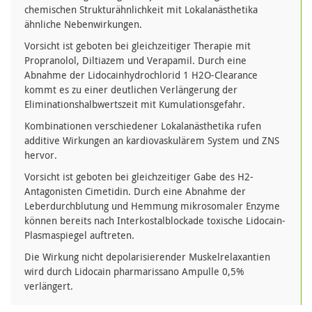
chemischen Strukturähnlichkeit mit Lokalanästhetika
ähnliche Nebenwirkungen.
Vorsicht ist geboten bei gleichzeitiger Therapie mit
Propranolol, Diltiazem und Verapamil. Durch eine
Abnahme der Lidocainhydrochlorid 1 H2O-Clearance
kommt es zu einer deutlichen Verlängerung der
Eliminationshalbwertszeit mit Kumulationsgefahr.
Kombinationen verschiedener Lokalanästhetika rufen
additive Wirkungen an kardiovaskulärem System und ZNS
hervor.
Vorsicht ist geboten bei gleichzeitiger Gabe des H2-
Antagonisten Cimetidin. Durch eine Abnahme der
Leberdurchblutung und Hemmung mikrosomaler Enzyme
können bereits nach Interkostalblockade toxische Lidocain-
Plasmaspiegel auftreten.
Die Wirkung nicht depolarisierender Muskelrelaxantien
wird durch Lidocain pharmarissano Ampulle 0,5%
verlängert.