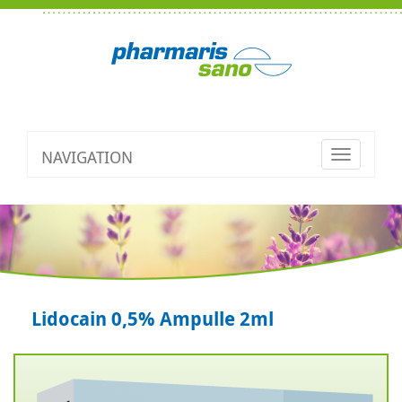
NAVIGATION
Toggle
navigatio
Lidocain 0,5% Ampulle 2ml
Zurück
V