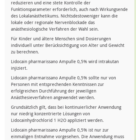
reduzieren und eine stete Kontrolle der
Funktionsparameter erforderlich, auch nach Wirkungsende
des Lokalanästhetikums. Nichtsdestoweniger kann die
lokale oder regionale Nervenblockade das
anästhesiologische Verfahren der Wahl sein.
Für Kinder und ältere Menschen sind Dosierungen
individuell unter Berücksichtigung von Alter und Gewicht
zu berechnen.
Lidocain pharmarissano Ampulle 0,5% wird intrakutan
injiziert.
Lidocain pharmarissano Ampulle 0,5% sollte nur von
Personen mit entsprechenden Kenntnissen zur
erfolgreichen Durchführung der jeweiligen
Anästhesieverfahren angewendet werden.
Grundsätzlich gilt, dass bei kontinuierlicher Anwendung
nur niedrig konzentrierte Lösungen von
Lidocainhydrochlorid 1 H2O appliziert werden.
Lidocain pharmarissano Ampulle 0,5% ist nur zur
einmaligen Entnahme vorgesehen. Die Anwendung muss