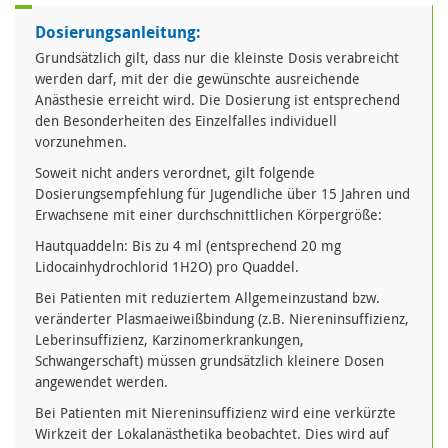
Dosierungsanleitung:
Grundsätzlich gilt, dass nur die kleinste Dosis verabreicht
werden darf, mit der die gewünschte ausreichende
Anästhesie erreicht wird. Die Dosierung ist entsprechend
den Besonderheiten des Einzelfalles individuell
vorzunehmen.
Soweit nicht anders verordnet, gilt folgende
Dosierungsempfehlung für Jugendliche über 15 Jahren und
Erwachsene mit einer durchschnittlichen Körpergröße:
Hautquaddeln: Bis zu 4 ml (entsprechend 20 mg
Lidocainhydrochlorid 1H2O) pro Quaddel.
Bei Patienten mit reduziertem Allgemeinzustand bzw.
veränderter Plasmaeiweißbindung (z.B. Niereninsuffizienz,
Leberinsuffizienz, Karzinomerkrankungen,
Schwangerschaft) müssen grundsätzlich kleinere Dosen
angewendet werden.
Bei Patienten mit Niereninsuffizienz wird eine verkürzte
Wirkzeit der Lokalanästhetika beobachtet. Dies wird auf