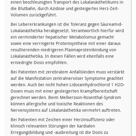
einen beschleunigten Transport des Lokalanästhetikums in
die Blutbahn, durch Azidose und gesteigertes Herz-Zeit-
Volumen zurückgeführt.
Bei Lebererkrankungen ist die Toleranz gegen Säureamid-
Lokalanästhetika herabgesetzt. Verantwortlich hierfür wird
ein verminderter hepatischer Metabolismus gemacht
sowie eine verringerte Proteinsynthese mit einer daraus
resultierenden niedrigeren Plasmaproteinbindung von
Lokalanästhetika. In diesen Fällen wird ebenfalls eine
erniedrigte Dosis empfohlen.
Bei Patienten mit zerebralem Anfallsleiden muss verstärkt
auf die Manifestation zentralnervöser Symptome geachtet
werden. Auch bei nicht hohen Lidocainhydrochlorid 1 H2O-
Dosen muss mit einer gesteigerten Krampfbereitschaft
gerechnet werden. Beim Melkersson-Rosenthal-Syndrom
können allergische und toxische Reaktionen des
Nervensystems auf Lokalanästhetika vermehrt auftreten.
Bei Patienten mit Zeichen einer Herzinsuffizienz oder
klinisch relevanten Störungen der kardialen
Erregungsbildung und -ausbreitung ist die Dosis zu