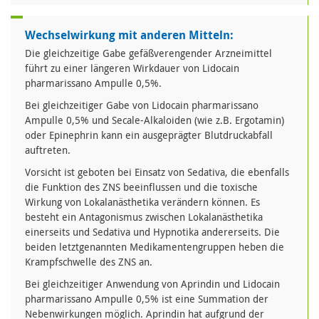
Wechselwirkung mit anderen Mitteln:
Die gleichzeitige Gabe gefäßverengender Arzneimittel
führt zu einer längeren Wirkdauer von Lidocain
pharmarissano Ampulle 0,5%.
Bei gleichzeitiger Gabe von Lidocain pharmarissano
Ampulle 0,5% und Secale-Alkaloiden (wie z.B. Ergotamin)
oder Epinephrin kann ein ausgeprägter Blutdruckabfall
auftreten.
Vorsicht ist geboten bei Einsatz von Sedativa, die ebenfalls
die Funktion des ZNS beeinflussen und die toxische
Wirkung von Lokalanästhetika verändern können. Es
besteht ein Antagonismus zwischen Lokalanästhetika
einerseits und Sedativa und Hypnotika andererseits. Die
beiden letztgenannten Medikamentengruppen heben die
Krampfschwelle des ZNS an.
Bei gleichzeitiger Anwendung von Aprindin und Lidocain
pharmarissano Ampulle 0,5% ist eine Summation der
Nebenwirkungen möglich. Aprindin hat aufgrund der