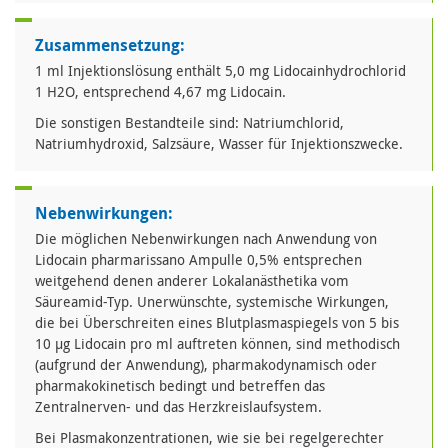
Zusammensetzung:
1 ml Injektionslösung enthält 5,0 mg Lidocainhydrochlorid
1 H2O, entsprechend 4,67 mg Lidocain.
Die sonstigen Bestandteile sind: Natriumchlorid,
Natriumhydroxid, Salzsäure, Wasser für Injektionszwecke.
Nebenwirkungen:
Die möglichen Nebenwirkungen nach Anwendung von
Lidocain pharmarissano Ampulle 0,5% entsprechen
weitgehend denen anderer Lokalanästhetika vom
Säureamid-Typ. Unerwünschte, systemische Wirkungen,
die bei Überschreiten eines Blutplasmaspiegels von 5 bis
10 µg Lidocain pro ml auftreten können, sind methodisch
(aufgrund der Anwendung), pharmakodynamisch oder
pharmakokinetisch bedingt und betreffen das
Zentralnerven- und das Herzkreislaufsystem.
Bei Plasmakonzentrationen, wie sie bei regelgerechter