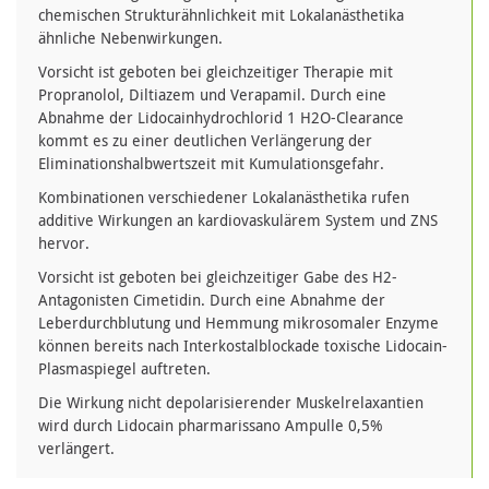
chemischen Strukturähnlichkeit mit Lokalanästhetika
ähnliche Nebenwirkungen.
Vorsicht ist geboten bei gleichzeitiger Therapie mit
Propranolol, Diltiazem und Verapamil. Durch eine
Abnahme der Lidocainhydrochlorid 1 H2O-Clearance
kommt es zu einer deutlichen Verlängerung der
Eliminationshalbwertszeit mit Kumulationsgefahr.
Kombinationen verschiedener Lokalanästhetika rufen
additive Wirkungen an kardiovaskulärem System und ZNS
hervor.
Vorsicht ist geboten bei gleichzeitiger Gabe des H2-
Antagonisten Cimetidin. Durch eine Abnahme der
Leberdurchblutung und Hemmung mikrosomaler Enzyme
können bereits nach Interkostalblockade toxische Lidocain-
Plasmaspiegel auftreten.
Die Wirkung nicht depolarisierender Muskelrelaxantien
wird durch Lidocain pharmarissano Ampulle 0,5%
verlängert.