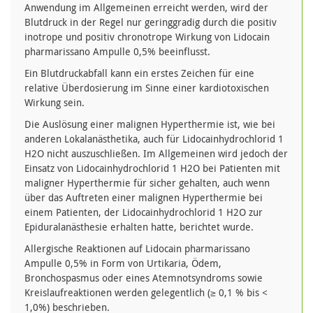
Anwendung im Allgemeinen erreicht werden, wird der
Blutdruck in der Regel nur geringgradig durch die positiv
inotrope und positiv chronotrope Wirkung von Lidocain
pharmarissano Ampulle 0,5% beeinflusst.
Ein Blutdruckabfall kann ein erstes Zeichen für eine
relative Überdosierung im Sinne einer kardiotoxischen
Wirkung sein.
Die Auslösung einer malignen Hyperthermie ist, wie bei
anderen Lokalanästhetika, auch für Lidocainhydrochlorid 1
H2O nicht auszuschließen. Im Allgemeinen wird jedoch der
Einsatz von Lidocainhydrochlorid 1 H2O bei Patienten mit
maligner Hyperthermie für sicher gehalten, auch wenn
über das Auftreten einer malignen Hyperthermie bei
einem Patienten, der Lidocainhydrochlorid 1 H2O zur
Epiduralanästhesie erhalten hatte, berichtet wurde.
Allergische Reaktionen auf Lidocain pharmarissano
Ampulle 0,5% in Form von Urtikaria, Ödem,
Bronchospasmus oder eines Atemnotsyndroms sowie
Kreislaufreaktionen werden gelegentlich (≥ 0,1 % bis <
1,0%) beschrieben.