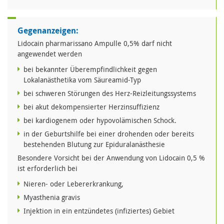
Gegenanzeigen:
Lidocain pharmarissano Ampulle 0,5% darf nicht
angewendet werden
bei bekannter Überempfindlichkeit gegen
Lokalanästhetika vom Säureamid-Typ
bei schweren Störungen des Herz-Reizleitungssystems
bei akut dekompensierter Herzinsuffizienz
bei kardiogenem oder hypovolämischen Schock.
in der Geburtshilfe bei einer drohenden oder bereits
bestehenden Blutung zur Epiduralanästhesie
Besondere Vorsicht bei der Anwendung von Lidocain 0,5 %
ist erforderlich bei
Nieren- oder Lebererkrankung,
Myasthenia gravis
Injektion in ein entzündetes (infiziertes) Gebiet