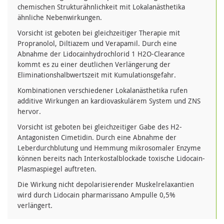
chemischen Strukturähnlichkeit mit Lokalanästhetika
ähnliche Nebenwirkungen.
Vorsicht ist geboten bei gleichzeitiger Therapie mit
Propranolol, Diltiazem und Verapamil. Durch eine
Abnahme der Lidocainhydrochlorid 1 H2O-Clearance
kommt es zu einer deutlichen Verlängerung der
Eliminationshalbwertszeit mit Kumulationsgefahr.
Kombinationen verschiedener Lokalanästhetika rufen
additive Wirkungen an kardiovaskulärem System und ZNS
hervor.
Vorsicht ist geboten bei gleichzeitiger Gabe des H2-
Antagonisten Cimetidin. Durch eine Abnahme der
Leberdurchblutung und Hemmung mikrosomaler Enzyme
können bereits nach Interkostalblockade toxische Lidocain-
Plasmaspiegel auftreten.
Die Wirkung nicht depolarisierender Muskelrelaxantien
wird durch Lidocain pharmarissano Ampulle 0,5%
verlängert.