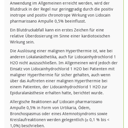
Anwendung im Allgemeinen erreicht werden, wird der
Blutdruck in der Regel nur geringgradig durch die positiv
inotrope und positiv chronotrope Wirkung von Lidocain
pharmarissano Ampulle 0,5% beeinflusst.
Ein Blutdruckabfall kann ein erstes Zeichen für eine
relative Überdosierung im Sinne einer kardiotoxischen
Wirkung sein.
Die Auslösung einer malignen Hyperthermie ist, wie bei
anderen Lokalanästhetika, auch für Lidocainhydrochlorid 1
H2O nicht auszuschließen. Im Allgemeinen wird jedoch der
Einsatz von Lidocainhydrochlorid 1 H2O bei Patienten mit
maligner Hyperthermie für sicher gehalten, auch wenn
über das Auftreten einer malignen Hyperthermie bei
einem Patienten, der Lidocainhydrochlorid 1 H2O zur
Epiduralanästhesie erhalten hatte, berichtet wurde.
Allergische Reaktionen auf Lidocain pharmarissano
Ampulle 0,5% in Form von Urtikaria, Ödem,
Bronchospasmus oder eines Atemnotsyndroms sowie
Kreislaufreaktionen werden gelegentlich (≥ 0,1 % bis <
1,0%) beschrieben.