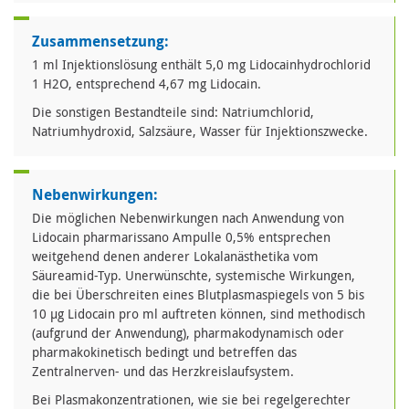
Zusammensetzung:
1 ml Injektionslösung enthält 5,0 mg Lidocainhydrochlorid
1 H2O, entsprechend 4,67 mg Lidocain.
Die sonstigen Bestandteile sind: Natriumchlorid,
Natriumhydroxid, Salzsäure, Wasser für Injektionszwecke.
Nebenwirkungen:
Die möglichen Nebenwirkungen nach Anwendung von
Lidocain pharmarissano Ampulle 0,5% entsprechen
weitgehend denen anderer Lokalanästhetika vom
Säureamid-Typ. Unerwünschte, systemische Wirkungen,
die bei Überschreiten eines Blutplasmaspiegels von 5 bis
10 µg Lidocain pro ml auftreten können, sind methodisch
(aufgrund der Anwendung), pharmakodynamisch oder
pharmakokinetisch bedingt und betreffen das
Zentralnerven- und das Herzkreislaufsystem.
Bei Plasmakonzentrationen, wie sie bei regelgerechter