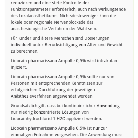
reduzieren und eine stete Kontrolle der
Funktionsparameter erforderlich, auch nach Wirkungsende
des Lokalanästhetikums. Nichtsdestoweniger kann die
lokale oder regionale Nervenblockade das
anästhesiologische Verfahren der Wahl sein.
Für Kinder und ältere Menschen sind Dosierungen
individuell unter Berücksichtigung von Alter und Gewicht
zu berechnen.
Lidocain pharmarissano Ampulle 0,5% wird intrakutan
injiziert.
Lidocain pharmarissano Ampulle 0,5% sollte nur von
Personen mit entsprechenden Kenntnissen zur
erfolgreichen Durchführung der jeweiligen
Anästhesieverfahren angewendet werden.
Grundsätzlich gilt, dass bei kontinuierlicher Anwendung
nur niedrig konzentrierte Lösungen von
Lidocainhydrochlorid 1 H2O appliziert werden.
Lidocain pharmarissano Ampulle 0,5% ist nur zur
einmaligen Entnahme vorgesehen. Die Anwendung muss