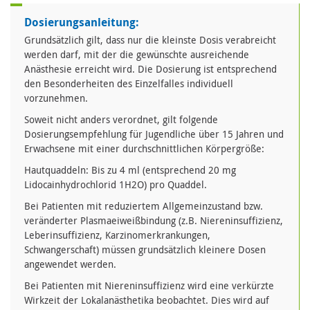
Dosierungsanleitung:
Grundsätzlich gilt, dass nur die kleinste Dosis verabreicht
werden darf, mit der die gewünschte ausreichende
Anästhesie erreicht wird. Die Dosierung ist entsprechend
den Besonderheiten des Einzelfalles individuell
vorzunehmen.
Soweit nicht anders verordnet, gilt folgende
Dosierungsempfehlung für Jugendliche über 15 Jahren und
Erwachsene mit einer durchschnittlichen Körpergröße:
Hautquaddeln: Bis zu 4 ml (entsprechend 20 mg
Lidocainhydrochlorid 1H2O) pro Quaddel.
Bei Patienten mit reduziertem Allgemeinzustand bzw.
veränderter Plasmaeiweißbindung (z.B. Niereninsuffizienz,
Leberinsuffizienz, Karzinomerkrankungen,
Schwangerschaft) müssen grundsätzlich kleinere Dosen
angewendet werden.
Bei Patienten mit Niereninsuffizienz wird eine verkürzte
Wirkzeit der Lokalanästhetika beobachtet. Dies wird auf