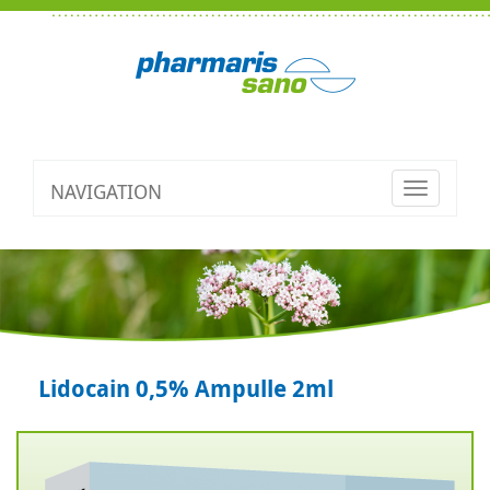
NAVIGATION
Toggle
navigatio
Lidocain 0,5% Ampulle 2ml
Zurück
V