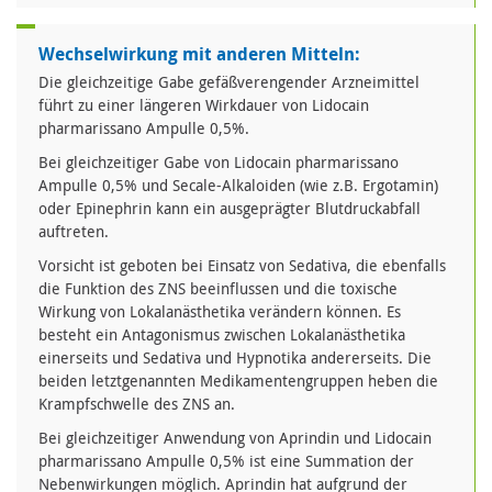
Wechselwirkung mit anderen Mitteln:
Die gleichzeitige Gabe gefäßverengender Arzneimittel
führt zu einer längeren Wirkdauer von Lidocain
pharmarissano Ampulle 0,5%.
Bei gleichzeitiger Gabe von Lidocain pharmarissano
Ampulle 0,5% und Secale-Alkaloiden (wie z.B. Ergotamin)
oder Epinephrin kann ein ausgeprägter Blutdruckabfall
auftreten.
Vorsicht ist geboten bei Einsatz von Sedativa, die ebenfalls
die Funktion des ZNS beeinflussen und die toxische
Wirkung von Lokalanästhetika verändern können. Es
besteht ein Antagonismus zwischen Lokalanästhetika
einerseits und Sedativa und Hypnotika andererseits. Die
beiden letztgenannten Medikamentengruppen heben die
Krampfschwelle des ZNS an.
Bei gleichzeitiger Anwendung von Aprindin und Lidocain
pharmarissano Ampulle 0,5% ist eine Summation der
Nebenwirkungen möglich. Aprindin hat aufgrund der