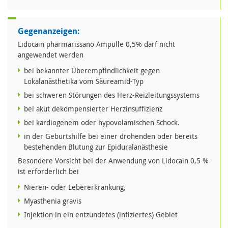
Gegenanzeigen:
Lidocain pharmarissano Ampulle 0,5% darf nicht
angewendet werden
bei bekannter Überempfindlichkeit gegen
Lokalanästhetika vom Säureamid-Typ
bei schweren Störungen des Herz-Reizleitungssystems
bei akut dekompensierter Herzinsuffizienz
bei kardiogenem oder hypovolämischen Schock.
in der Geburtshilfe bei einer drohenden oder bereits
bestehenden Blutung zur Epiduralanästhesie
Besondere Vorsicht bei der Anwendung von Lidocain 0,5 %
ist erforderlich bei
Nieren- oder Lebererkrankung,
Myasthenia gravis
Injektion in ein entzündetes (infiziertes) Gebiet