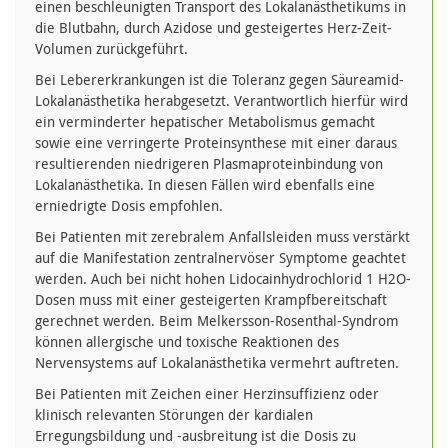
einen beschleunigten Transport des Lokalanästhetikums in
die Blutbahn, durch Azidose und gesteigertes Herz-Zeit-
Volumen zurückgeführt.
Bei Lebererkrankungen ist die Toleranz gegen Säureamid-
Lokalanästhetika herabgesetzt. Verantwortlich hierfür wird
ein verminderter hepatischer Metabolismus gemacht
sowie eine verringerte Proteinsynthese mit einer daraus
resultierenden niedrigeren Plasmaproteinbindung von
Lokalanästhetika. In diesen Fällen wird ebenfalls eine
erniedrigte Dosis empfohlen.
Bei Patienten mit zerebralem Anfallsleiden muss verstärkt
auf die Manifestation zentralnervöser Symptome geachtet
werden. Auch bei nicht hohen Lidocainhydrochlorid 1 H2O-
Dosen muss mit einer gesteigerten Krampfbereitschaft
gerechnet werden. Beim Melkersson-Rosenthal-Syndrom
können allergische und toxische Reaktionen des
Nervensystems auf Lokalanästhetika vermehrt auftreten.
Bei Patienten mit Zeichen einer Herzinsuffizienz oder
klinisch relevanten Störungen der kardialen
Erregungsbildung und -ausbreitung ist die Dosis zu