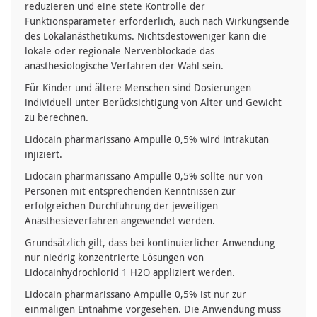
reduzieren und eine stete Kontrolle der
Funktionsparameter erforderlich, auch nach Wirkungsende
des Lokalanästhetikums. Nichtsdestoweniger kann die
lokale oder regionale Nervenblockade das
anästhesiologische Verfahren der Wahl sein.
Für Kinder und ältere Menschen sind Dosierungen
individuell unter Berücksichtigung von Alter und Gewicht
zu berechnen.
Lidocain pharmarissano Ampulle 0,5% wird intrakutan
injiziert.
Lidocain pharmarissano Ampulle 0,5% sollte nur von
Personen mit entsprechenden Kenntnissen zur
erfolgreichen Durchführung der jeweiligen
Anästhesieverfahren angewendet werden.
Grundsätzlich gilt, dass bei kontinuierlicher Anwendung
nur niedrig konzentrierte Lösungen von
Lidocainhydrochlorid 1 H2O appliziert werden.
Lidocain pharmarissano Ampulle 0,5% ist nur zur
einmaligen Entnahme vorgesehen. Die Anwendung muss