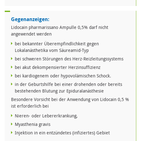
Gegenanzeigen:
Lidocain pharmarissano Ampulle 0,5% darf nicht
angewendet werden
bei bekannter Überempfindlichkeit gegen
Lokalanästhetika vom Säureamid-Typ
bei schweren Störungen des Herz-Reizleitungssystems
bei akut dekompensierter Herzinsuffizienz
bei kardiogenem oder hypovolämischen Schock.
in der Geburtshilfe bei einer drohenden oder bereits
bestehenden Blutung zur Epiduralanästhesie
Besondere Vorsicht bei der Anwendung von Lidocain 0,5 %
ist erforderlich bei
Nieren- oder Lebererkrankung,
Myasthenia gravis
Injektion in ein entzündetes (infiziertes) Gebiet