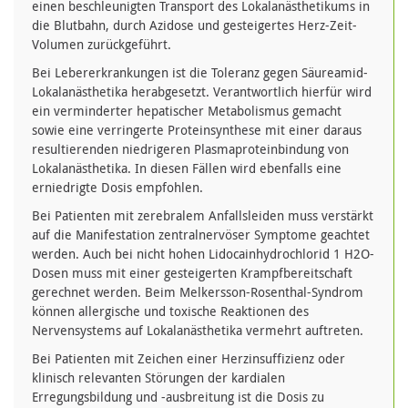
einen beschleunigten Transport des Lokalanästhetikums in
die Blutbahn, durch Azidose und gesteigertes Herz-Zeit-
Volumen zurückgeführt.
Bei Lebererkrankungen ist die Toleranz gegen Säureamid-
Lokalanästhetika herabgesetzt. Verantwortlich hierfür wird
ein verminderter hepatischer Metabolismus gemacht
sowie eine verringerte Proteinsynthese mit einer daraus
resultierenden niedrigeren Plasmaproteinbindung von
Lokalanästhetika. In diesen Fällen wird ebenfalls eine
erniedrigte Dosis empfohlen.
Bei Patienten mit zerebralem Anfallsleiden muss verstärkt
auf die Manifestation zentralnervöser Symptome geachtet
werden. Auch bei nicht hohen Lidocainhydrochlorid 1 H2O-
Dosen muss mit einer gesteigerten Krampfbereitschaft
gerechnet werden. Beim Melkersson-Rosenthal-Syndrom
können allergische und toxische Reaktionen des
Nervensystems auf Lokalanästhetika vermehrt auftreten.
Bei Patienten mit Zeichen einer Herzinsuffizienz oder
klinisch relevanten Störungen der kardialen
Erregungsbildung und -ausbreitung ist die Dosis zu