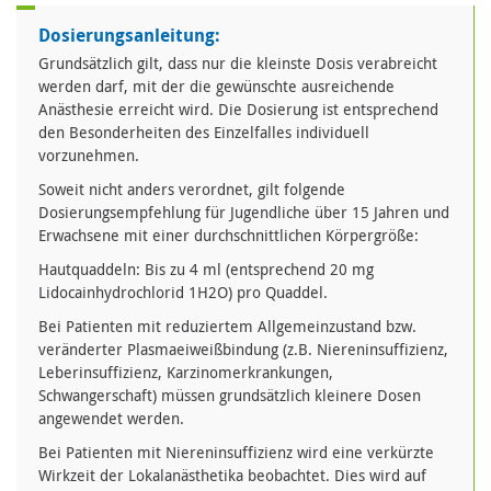
Dosierungsanleitung:
Grundsätzlich gilt, dass nur die kleinste Dosis verabreicht
werden darf, mit der die gewünschte ausreichende
Anästhesie erreicht wird. Die Dosierung ist entsprechend
den Besonderheiten des Einzelfalles individuell
vorzunehmen.
Soweit nicht anders verordnet, gilt folgende
Dosierungsempfehlung für Jugendliche über 15 Jahren und
Erwachsene mit einer durchschnittlichen Körpergröße:
Hautquaddeln: Bis zu 4 ml (entsprechend 20 mg
Lidocainhydrochlorid 1H2O) pro Quaddel.
Bei Patienten mit reduziertem Allgemeinzustand bzw.
veränderter Plasmaeiweißbindung (z.B. Niereninsuffizienz,
Leberinsuffizienz, Karzinomerkrankungen,
Schwangerschaft) müssen grundsätzlich kleinere Dosen
angewendet werden.
Bei Patienten mit Niereninsuffizienz wird eine verkürzte
Wirkzeit der Lokalanästhetika beobachtet. Dies wird auf