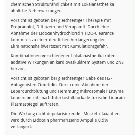
chemischen Strukturähnlichkeit mit Lokalanästhetika
ähnliche Nebenwirkungen.
Vorsicht ist geboten bei gleichzeitiger Therapie mit
Propranolol, Diltiazem und Verapamil. Durch eine
Abnahme der Lidocainhydrochlorid 1 H2O-Clearance
kommt es zu einer deutlichen Verlängerung der
Eliminationshalbwertszeit mit Kumulationsgefahr.
Kombinationen verschiedener Lokalanästhetika rufen
additive Wirkungen an kardiovaskulärem System und ZNS
hervor.
Vorsicht ist geboten bei gleichzeitiger Gabe des H2-
Antagonisten Cimetidin. Durch eine Abnahme der
Leberdurchblutung und Hemmung mikrosomaler Enzyme
können bereits nach Interkostalblockade toxische Lidocain-
Plasmaspiegel auftreten.
Die Wirkung nicht depolarisierender Muskelrelaxantien
wird durch Lidocain pharmarissano Ampulle 0,5%
verlängert.