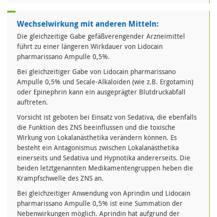
Wechselwirkung mit anderen Mitteln:
Die gleichzeitige Gabe gefäßverengender Arzneimittel
führt zu einer längeren Wirkdauer von Lidocain
pharmarissano Ampulle 0,5%.
Bei gleichzeitiger Gabe von Lidocain pharmarissano
Ampulle 0,5% und Secale-Alkaloiden (wie z.B. Ergotamin)
oder Epinephrin kann ein ausgeprägter Blutdruckabfall
auftreten.
Vorsicht ist geboten bei Einsatz von Sedativa, die ebenfalls
die Funktion des ZNS beeinflussen und die toxische
Wirkung von Lokalanästhetika verändern können. Es
besteht ein Antagonismus zwischen Lokalanästhetika
einerseits und Sedativa und Hypnotika andererseits. Die
beiden letztgenannten Medikamentengruppen heben die
Krampfschwelle des ZNS an.
Bei gleichzeitiger Anwendung von Aprindin und Lidocain
pharmarissano Ampulle 0,5% ist eine Summation der
Nebenwirkungen möglich. Aprindin hat aufgrund der