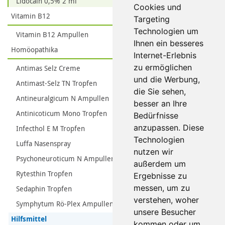
Lidocain 0,5% 2 ml
Cookies und
Vitamin B12
Targeting
Technologien um
Vitamin B12 Ampullen
Ihnen ein besseres
Homöopathika
Internet-Erlebnis
zu ermöglichen
Antimas Selz Creme
und die Werbung,
Antimast-Selz TN Tropfen
die Sie sehen,
Antineuralgicum N Ampullen
besser an Ihre
Antinicoticum Mono Tropfen
Bedürfnisse
anzupassen. Diese
Infecthol E M Tropfen
Technologien
Luffa Nasenspray
nutzen wir
Psychoneuroticum N Ampullen
außerdem um
Rytesthin Tropfen
Ergebnisse zu
messen, um zu
Sedaphin Tropfen
verstehen, woher
Symphytum Rö-Plex Ampullen
unsere Besucher
Hilfsmittel
kommen oder um