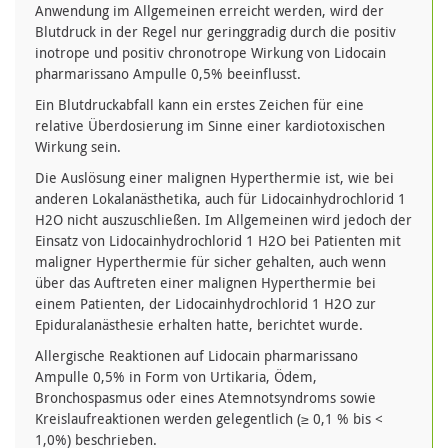
Anwendung im Allgemeinen erreicht werden, wird der
Blutdruck in der Regel nur geringgradig durch die positiv
inotrope und positiv chronotrope Wirkung von Lidocain
pharmarissano Ampulle 0,5% beeinflusst.
Ein Blutdruckabfall kann ein erstes Zeichen für eine
relative Überdosierung im Sinne einer kardiotoxischen
Wirkung sein.
Die Auslösung einer malignen Hyperthermie ist, wie bei
anderen Lokalanästhetika, auch für Lidocainhydrochlorid 1
H2O nicht auszuschließen. Im Allgemeinen wird jedoch der
Einsatz von Lidocainhydrochlorid 1 H2O bei Patienten mit
maligner Hyperthermie für sicher gehalten, auch wenn
über das Auftreten einer malignen Hyperthermie bei
einem Patienten, der Lidocainhydrochlorid 1 H2O zur
Epiduralanästhesie erhalten hatte, berichtet wurde.
Allergische Reaktionen auf Lidocain pharmarissano
Ampulle 0,5% in Form von Urtikaria, Ödem,
Bronchospasmus oder eines Atemnotsyndroms sowie
Kreislaufreaktionen werden gelegentlich (≥ 0,1 % bis <
1,0%) beschrieben.