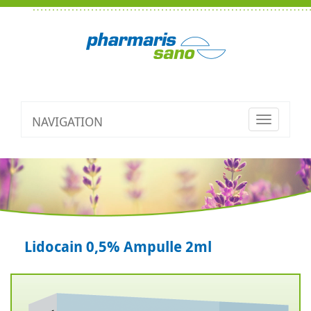
NAVIGATION
Toggle
navigatio
Lidocain 0,5% Ampulle 2ml
Zurück
V