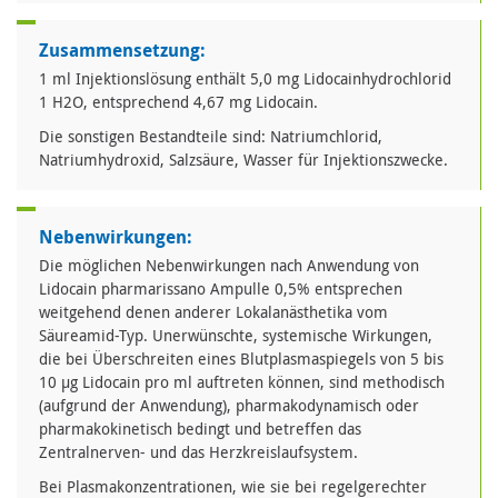
Zusammensetzung:
1 ml Injektionslösung enthält 5,0 mg Lidocainhydrochlorid
1 H2O, entsprechend 4,67 mg Lidocain.
Die sonstigen Bestandteile sind: Natriumchlorid,
Natriumhydroxid, Salzsäure, Wasser für Injektionszwecke.
Nebenwirkungen:
Die möglichen Nebenwirkungen nach Anwendung von
Lidocain pharmarissano Ampulle 0,5% entsprechen
weitgehend denen anderer Lokalanästhetika vom
Säureamid-Typ. Unerwünschte, systemische Wirkungen,
die bei Überschreiten eines Blutplasmaspiegels von 5 bis
10 µg Lidocain pro ml auftreten können, sind methodisch
(aufgrund der Anwendung), pharmakodynamisch oder
pharmakokinetisch bedingt und betreffen das
Zentralnerven- und das Herzkreislaufsystem.
Bei Plasmakonzentrationen, wie sie bei regelgerechter