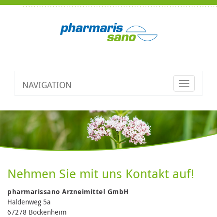
NAVIGATION
Toggle
navigatio
Nehmen Sie mit uns Kontakt auf!
pharmarissano Arzneimittel GmbH
Haldenweg 5a
67278 Bockenheim