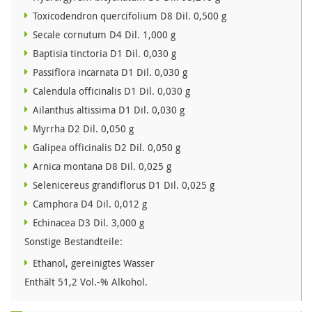
Toxicodendron quercifolium D8 Dil. 0,500 g
Secale cornutum D4 Dil. 1,000 g
Baptisia tinctoria D1 Dil. 0,030 g
Passiflora incarnata D1 Dil. 0,030 g
Calendula officinalis D1 Dil. 0,030 g
Ailanthus altissima D1 Dil. 0,030 g
Myrrha D2 Dil. 0,050 g
Galipea officinalis D2 Dil. 0,050 g
Arnica montana D8 Dil. 0,025 g
Selenicereus grandiflorus D1 Dil. 0,025 g
Camphora D4 Dil. 0,012 g
Echinacea D3 Dil. 3,000 g
Sonstige Bestandteile:
Ethanol, gereinigtes Wasser
Enthält 51,2 Vol.-% Alkohol.