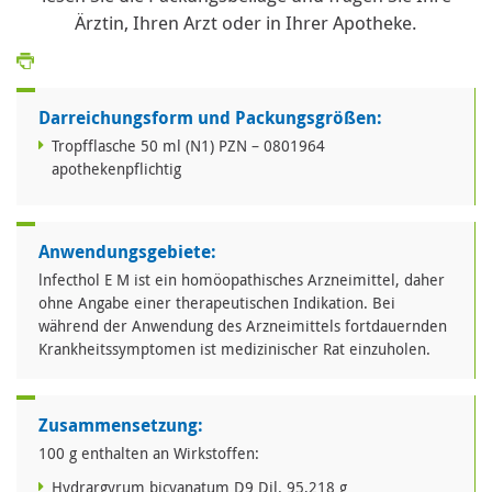
Ärztin, Ihren Arzt oder in Ihrer Apotheke.
Darreichungsform und Packungsgrößen:
Tropfflasche 50 ml (N1) PZN – 0801964
apothekenpflichtig
Anwendungsgebiete:
lnfecthol E M ist ein homöopathisches Arzneimittel, daher
ohne Angabe einer therapeutischen Indikation. Bei
während der Anwendung des Arzneimittels fortdauernden
Krankheitssymptomen ist medizinischer Rat einzuholen.
Zusammensetzung:
100 g enthalten an Wirkstoffen:
Hydrargyrum bicyanatum D9 Dil. 95,218 g