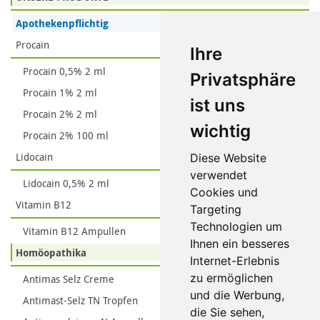
Apothekenpflichtig
Procain
Ihre
Procain 0,5% 2 ml
Privatsphäre
Procain 1% 2 ml
ist uns
Procain 2% 2 ml
wichtig
Procain 2% 100 ml
Lidocain
Diese Website
verwendet
Lidocain 0,5% 2 ml
Cookies und
Vitamin B12
Targeting
Technologien um
Vitamin B12 Ampullen
Ihnen ein besseres
Homöopathika
Internet-Erlebnis
zu ermöglichen
Antimas Selz Creme
und die Werbung,
Antimast-Selz TN Tropfen
die Sie sehen,