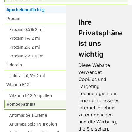
Apothekenpflichtig
Procain
Ihre
Procain 0,5% 2 ml
Privatsphäre
Procain 1% 2 ml
ist uns
Procain 2% 2 ml
wichtig
Procain 2% 100 ml
Lidocain
Diese Website
verwendet
Lidocain 0,5% 2 ml
Cookies und
Vitamin B12
Targeting
Technologien um
Vitamin B12 Ampullen
Ihnen ein besseres
Homöopathika
Internet-Erlebnis
zu ermöglichen
Antimas Selz Creme
und die Werbung,
Antimast-Selz TN Tropfen
die Sie sehen,