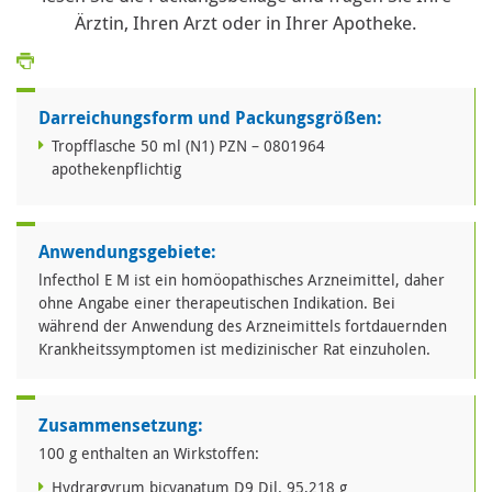
Ärztin, Ihren Arzt oder in Ihrer Apotheke.
Darreichungsform und Packungsgrößen:
Tropfflasche 50 ml (N1) PZN – 0801964
apothekenpflichtig
Anwendungsgebiete:
lnfecthol E M ist ein homöopathisches Arzneimittel, daher
ohne Angabe einer therapeutischen Indikation. Bei
während der Anwendung des Arzneimittels fortdauernden
Krankheitssymptomen ist medizinischer Rat einzuholen.
Zusammensetzung:
100 g enthalten an Wirkstoffen:
Hydrargyrum bicyanatum D9 Dil. 95,218 g