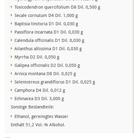
Toxicodendron quercifolium D8 Dil. 0,500 g
Secale cornutum D4 Dil. 1,000 g
Baptisia tinctoria D1 Dil. 0,030 g
Passiflora incarnata D1 Dil. 0,030 g
Calendula officinalis D1 Dil. 0,030 g
Ailanthus altissima D1 Dil. 0,030 g
Myrrha D2 Dil. 0,050 g
Galipea officinalis D2 Dil. 0,050 g
Arnica montana D8 Dil. 0,025 g
Selenicereus grandiflorus D1 Dil. 0,025 g
Camphora D4 Dil. 0,012 g
Echinacea D3 Dil. 3,000 g
Sonstige Bestandteile:
Ethanol, gereinigtes Wasser
Enthält 51,2 Vol.-% Alkohol.