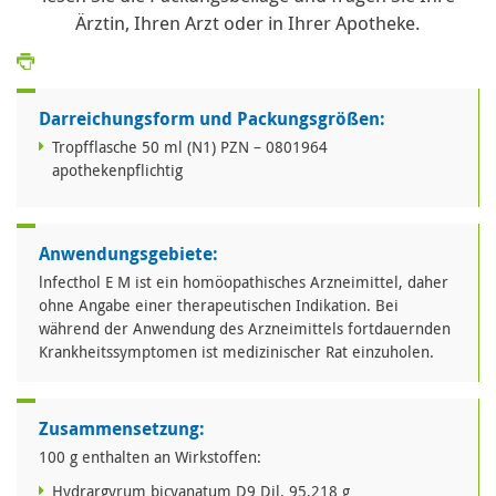
Ärztin, Ihren Arzt oder in Ihrer Apotheke.
Darreichungsform und Packungsgrößen:
Tropfflasche 50 ml (N1) PZN – 0801964
apothekenpflichtig
Anwendungsgebiete:
lnfecthol E M ist ein homöopathisches Arzneimittel, daher
ohne Angabe einer therapeutischen Indikation. Bei
während der Anwendung des Arzneimittels fortdauernden
Krankheitssymptomen ist medizinischer Rat einzuholen.
Zusammensetzung:
100 g enthalten an Wirkstoffen:
Hydrargyrum bicyanatum D9 Dil. 95,218 g