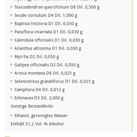
Toxicodendron quercifolium D8 Dil. 0,500 g
Secale cornutum D4 Dil. 1,000 g
Baptisia tinctoria D1 Dil. 0,030 g
Passiflora incarnata D1 Dil. 0,030 g
Calendula officinalis D1 Dil. 0,030 g
Ailanthus altissima D1 Dil. 0,030 g
Myrrha D2 Dil. 0,050 g
Galipea officinalis D2 Dil. 0,050 g
Arnica montana D8 Dil. 0,025 g
Selenicereus grandiflorus D1 Dil. 0,025 g
Camphora D4 Dil. 0,012 g
Echinacea D3 Dil. 3,000 g
Sonstige Bestandteile:
Ethanol, gereinigtes Wasser
Enthält 51,2 Vol.-% Alkohol.