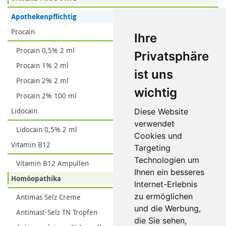
Apothekenpflichtig
Procain
Ihre
Procain 0,5% 2 ml
Privatsphäre
Procain 1% 2 ml
ist uns
Procain 2% 2 ml
wichtig
Procain 2% 100 ml
Lidocain
Diese Website
verwendet
Lidocain 0,5% 2 ml
Cookies und
Vitamin B12
Targeting
Technologien um
Vitamin B12 Ampullen
Ihnen ein besseres
Homöopathika
Internet-Erlebnis
zu ermöglichen
Antimas Selz Creme
und die Werbung,
Antimast-Selz TN Tropfen
die Sie sehen,