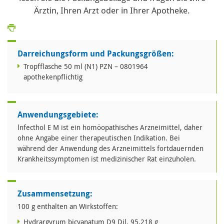
Ärztin, Ihren Arzt oder in Ihrer Apotheke.
Darreichungsform und Packungsgrößen:
Tropfflasche 50 ml (N1) PZN – 0801964
apothekenpflichtig
Anwendungsgebiete:
lnfecthol E M ist ein homöopathisches Arzneimittel, daher
ohne Angabe einer therapeutischen Indikation. Bei
während der Anwendung des Arzneimittels fortdauernden
Krankheitssymptomen ist medizinischer Rat einzuholen.
Zusammensetzung:
100 g enthalten an Wirkstoffen:
Hydrargyrum bicyanatum D9 Dil. 95,218 g