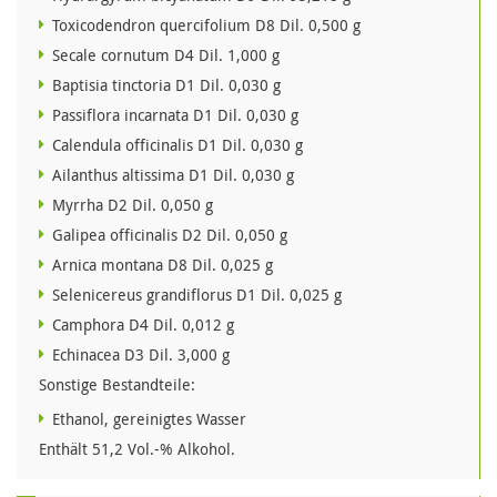
Toxicodendron quercifolium D8 Dil. 0,500 g
Secale cornutum D4 Dil. 1,000 g
Baptisia tinctoria D1 Dil. 0,030 g
Passiflora incarnata D1 Dil. 0,030 g
Calendula officinalis D1 Dil. 0,030 g
Ailanthus altissima D1 Dil. 0,030 g
Myrrha D2 Dil. 0,050 g
Galipea officinalis D2 Dil. 0,050 g
Arnica montana D8 Dil. 0,025 g
Selenicereus grandiflorus D1 Dil. 0,025 g
Camphora D4 Dil. 0,012 g
Echinacea D3 Dil. 3,000 g
Sonstige Bestandteile:
Ethanol, gereinigtes Wasser
Enthält 51,2 Vol.-% Alkohol.