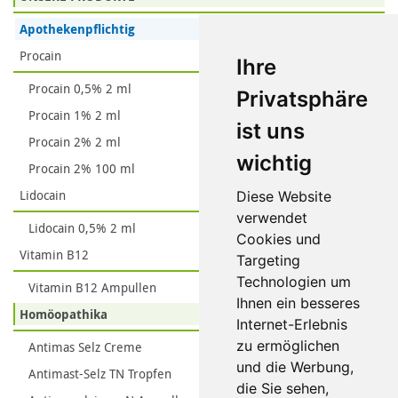
Apothekenpflichtig
Procain
Ihre
Procain 0,5% 2 ml
Privatsphäre
Procain 1% 2 ml
ist uns
Procain 2% 2 ml
wichtig
Procain 2% 100 ml
Lidocain
Diese Website
verwendet
Lidocain 0,5% 2 ml
Cookies und
Vitamin B12
Targeting
Technologien um
Vitamin B12 Ampullen
Ihnen ein besseres
Homöopathika
Internet-Erlebnis
zu ermöglichen
Antimas Selz Creme
und die Werbung,
Antimast-Selz TN Tropfen
die Sie sehen,