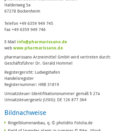
Haldenweg 5a
67278 Bockenheim
Telefon +49 6359 949 745
Fax +49 6359 949 746
E-Mail
info@pharmarissano.de
web
www.pharmarissano.de
pharmarissano Arzneimittel GmbH wird vertreten durch:
Geschäftsführer Dr. Gerald Hommel
Registergericht: Ludwigshafen
Handelsregister
Registernummer: HRB 31819
Umsatzsteuer-Identifikationsnummer gemäß § 27a
Umsatzsteuergesetz (UStG): DE 126 877 364
Bildnachweise
Ringelblumenanbau, q. © pholidito Fotolia.de
Field of lavender plants in summer © Rike_ iStock.