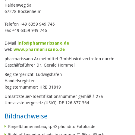
Haldenweg 5a
67278 Bockenheim
Telefon +49 6359 949 745
Fax +49 6359 949 746
E-Mail
info@pharmarissano.de
web
www.pharmarissano.de
pharmarissano Arzneimittel GmbH wird vertreten durch:
Geschäftsführer Dr. Gerald Hommel
Registergericht: Ludwigshafen
Handelsregister
Registernummer: HRB 31819
Umsatzsteuer-Identifikationsnummer gemäß § 27a
Umsatzsteuergesetz (UStG): DE 126 877 364
Bildnachweise
Ringelblumenanbau, q. © pholidito Fotolia.de
Field of lavender plants in summer © Rike_ iStock.