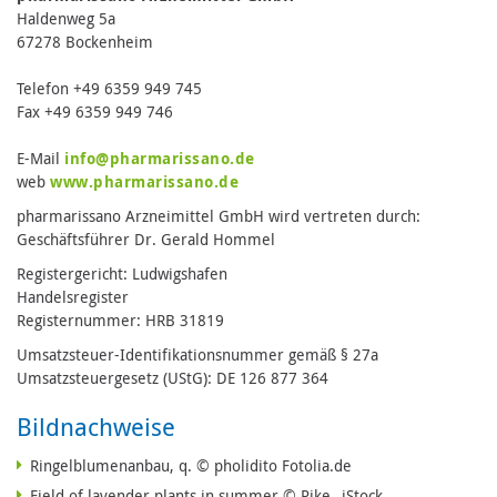
Haldenweg 5a
67278 Bockenheim
Telefon +49 6359 949 745
Fax +49 6359 949 746
E-Mail
info@pharmarissano.de
web
www.pharmarissano.de
pharmarissano Arzneimittel GmbH wird vertreten durch:
Geschäftsführer Dr. Gerald Hommel
Registergericht: Ludwigshafen
Handelsregister
Registernummer: HRB 31819
Umsatzsteuer-Identifikationsnummer gemäß § 27a
Umsatzsteuergesetz (UStG): DE 126 877 364
Bildnachweise
Ringelblumenanbau, q. © pholidito Fotolia.de
Field of lavender plants in summer © Rike_ iStock.