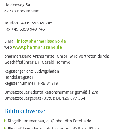
Haldenweg 5a
67278 Bockenheim
Telefon +49 6359 949 745
Fax +49 6359 949 746
E-Mail
info@pharmarissano.de
web
www.pharmarissano.de
pharmarissano Arzneimittel GmbH wird vertreten durch:
Geschäftsführer Dr. Gerald Hommel
Registergericht: Ludwigshafen
Handelsregister
Registernummer: HRB 31819
Umsatzsteuer-Identifikationsnummer gemäß § 27a
Umsatzsteuergesetz (UStG): DE 126 877 364
Bildnachweise
Ringelblumenanbau, q. © pholidito Fotolia.de
Field of lavender plants in summer © Rike_ iStock.