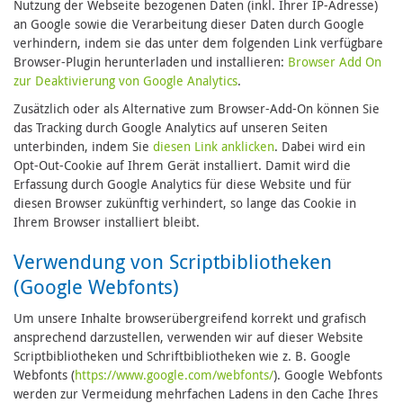
Nutzung der Webseite bezogenen Daten (inkl. Ihrer IP-Adresse)
an Google sowie die Verarbeitung dieser Daten durch Google
verhindern, indem sie das unter dem folgenden Link verfügbare
Browser-Plugin herunterladen und installieren:
Browser Add On
zur Deaktivierung von Google Analytics
.
Zusätzlich oder als Alternative zum Browser-Add-On können Sie
das Tracking durch Google Analytics auf unseren Seiten
unterbinden, indem Sie
diesen Link anklicken
. Dabei wird ein
Opt-Out-Cookie auf Ihrem Gerät installiert. Damit wird die
Erfassung durch Google Analytics für diese Website und für
diesen Browser zukünftig verhindert, so lange das Cookie in
Ihrem Browser installiert bleibt.
Verwendung von Scriptbibliotheken
(Google Webfonts)
Um unsere Inhalte browserübergreifend korrekt und grafisch
ansprechend darzustellen, verwenden wir auf dieser Website
Scriptbibliotheken und Schriftbibliotheken wie z. B. Google
Webfonts (
https://www.google.com/webfonts/
). Google Webfonts
werden zur Vermeidung mehrfachen Ladens in den Cache Ihres