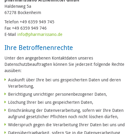
Haldenweg 5a
67278 Bockenheim
Telefon +49 6359 949 745
Fax +49 6359 949 746
E-Mail
in
fo@pharmari
ssano.de
Ihre Betroffenenrechte
Unter den angegebenen Kontaktdaten unseres
Datenschutzbeauftragten können Sie jederzeit folgende Rechte
ausüben:
Auskunft über Ihre bei uns gespeicherten Daten und deren
Verarbeitung,
Berichtigung unrichtiger personenbezogener Daten,
Löschung Ihrer bei uns gespeicherten Daten,
Einschränkung der Datenverarbeitung, sofern wir Ihre Daten
aufgrund gesetzlicher Pflichten noch nicht löschen dürfen,
Widerspruch gegen die Verarbeitung Ihrer Daten bei uns und
Datenübertragbarkeit, sofern Sie in die Datenverarbeitung