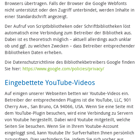
Browsers übertragen. Falls der Browser die Google Webfonts
nicht unterstützt oder den Zugriff unterbindet, werden Inhalte in
einer Standardschrift angezeigt.
Der Aufruf von Scriptbibliotheken oder Schriftbibliotheken löst
automatisch eine Verbindung zum Betreiber der Bibliothek aus.
Dabei ist es theoretisch möglich – aktuell allerdings auch unklar
ob und ggf. zu welchen Zwecken – dass Betreiber entsprechender
Bibliotheken Daten erheben.
Die Datenschutzrichtlinie des Bibliothekbetreibers Google finden
Sie hier:
https://www.google.com/policies/privacy/
Eingebettete YouTube-Videos
Auf einigen unserer Webseiten betten wir Youtube-Videos ein.
Betreiber der entsprechenden Plugins ist die YouTube, LLC, 901
Cherry Ave., San Bruno, CA 94066, USA. Wenn Sie eine Seite mit
dem YouTube-Plugin besuchen, wird eine Verbindung zu Servern
von Youtube hergestellt. Dabei wird Youtube mitgeteilt, welche
Seiten Sie besuchen. Wenn Sie in Ihrem Youtube-Account
eingeloggt sind, kann Youtube Ihr Surfverhalten Ihnen persönlich
zuzuordnen. Dies verhindern Sie, indem Sie sich vorher aus