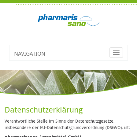
NAVIGATION
Toggle
navigatio
Datenschutzerklärung
Verantwortliche Stelle im Sinne der Datenschutzgesetze,
insbesondere der EU-Datenschutzgrundverordnung (DSGVO), ist:
pharmarissano Arzneimittel GmbH