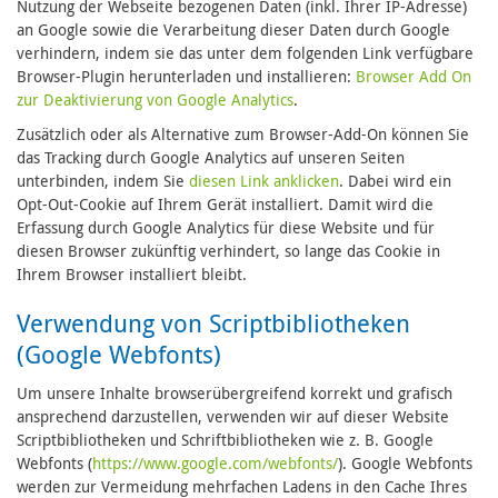
Nutzung der Webseite bezogenen Daten (inkl. Ihrer IP-Adresse)
an Google sowie die Verarbeitung dieser Daten durch Google
verhindern, indem sie das unter dem folgenden Link verfügbare
Browser-Plugin herunterladen und installieren:
Browser Add On
zur Deaktivierung von Google Analytics
.
Zusätzlich oder als Alternative zum Browser-Add-On können Sie
das Tracking durch Google Analytics auf unseren Seiten
unterbinden, indem Sie
diesen Link anklicken
. Dabei wird ein
Opt-Out-Cookie auf Ihrem Gerät installiert. Damit wird die
Erfassung durch Google Analytics für diese Website und für
diesen Browser zukünftig verhindert, so lange das Cookie in
Ihrem Browser installiert bleibt.
Verwendung von Scriptbibliotheken
(Google Webfonts)
Um unsere Inhalte browserübergreifend korrekt und grafisch
ansprechend darzustellen, verwenden wir auf dieser Website
Scriptbibliotheken und Schriftbibliotheken wie z. B. Google
Webfonts (
https://www.google.com/webfonts/
). Google Webfonts
werden zur Vermeidung mehrfachen Ladens in den Cache Ihres