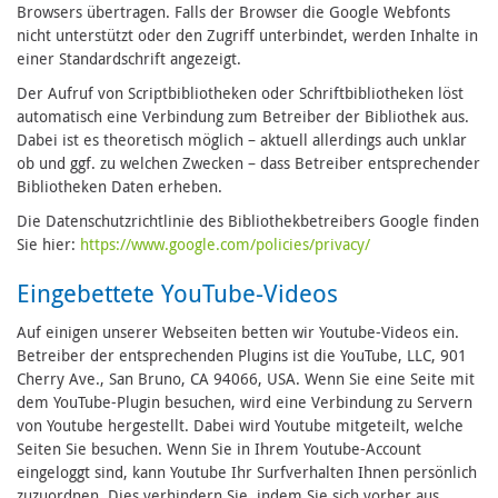
Browsers übertragen. Falls der Browser die Google Webfonts
nicht unterstützt oder den Zugriff unterbindet, werden Inhalte in
einer Standardschrift angezeigt.
Der Aufruf von Scriptbibliotheken oder Schriftbibliotheken löst
automatisch eine Verbindung zum Betreiber der Bibliothek aus.
Dabei ist es theoretisch möglich – aktuell allerdings auch unklar
ob und ggf. zu welchen Zwecken – dass Betreiber entsprechender
Bibliotheken Daten erheben.
Die Datenschutzrichtlinie des Bibliothekbetreibers Google finden
Sie hier:
https://www.google.com/policies/privacy/
Eingebettete YouTube-Videos
Auf einigen unserer Webseiten betten wir Youtube-Videos ein.
Betreiber der entsprechenden Plugins ist die YouTube, LLC, 901
Cherry Ave., San Bruno, CA 94066, USA. Wenn Sie eine Seite mit
dem YouTube-Plugin besuchen, wird eine Verbindung zu Servern
von Youtube hergestellt. Dabei wird Youtube mitgeteilt, welche
Seiten Sie besuchen. Wenn Sie in Ihrem Youtube-Account
eingeloggt sind, kann Youtube Ihr Surfverhalten Ihnen persönlich
zuzuordnen. Dies verhindern Sie, indem Sie sich vorher aus