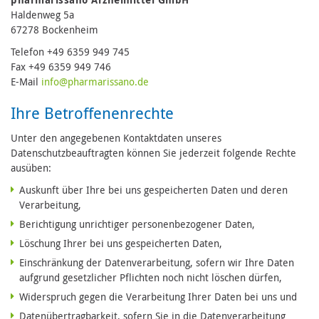
Haldenweg 5a
67278 Bockenheim
Telefon +49 6359 949 745
Fax +49 6359 949 746
E-Mail
in
fo@pharmari
ssano.de
Ihre Betroffenenrechte
Unter den angegebenen Kontaktdaten unseres
Datenschutzbeauftragten können Sie jederzeit folgende Rechte
ausüben:
Auskunft über Ihre bei uns gespeicherten Daten und deren
Verarbeitung,
Berichtigung unrichtiger personenbezogener Daten,
Löschung Ihrer bei uns gespeicherten Daten,
Einschränkung der Datenverarbeitung, sofern wir Ihre Daten
aufgrund gesetzlicher Pflichten noch nicht löschen dürfen,
Widerspruch gegen die Verarbeitung Ihrer Daten bei uns und
Datenübertragbarkeit, sofern Sie in die Datenverarbeitung