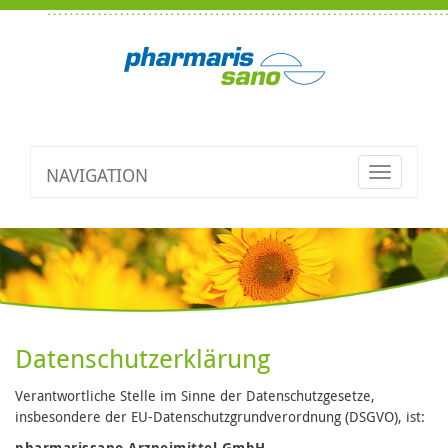
NAVIGATION
Toggle
navigatio
Datenschutzerklärung
Verantwortliche Stelle im Sinne der Datenschutzgesetze,
insbesondere der EU-Datenschutzgrundverordnung (DSGVO), ist:
pharmarissano Arzneimittel GmbH