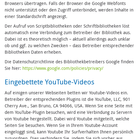
Browsers übertragen. Falls der Browser die Google Webfonts
nicht unterstützt oder den Zugriff unterbindet, werden Inhalte in
einer Standardschrift angezeigt.
Der Aufruf von Scriptbibliotheken oder Schriftbibliotheken löst
automatisch eine Verbindung zum Betreiber der Bibliothek aus.
Dabei ist es theoretisch möglich – aktuell allerdings auch unklar
ob und ggf. zu welchen Zwecken – dass Betreiber entsprechender
Bibliotheken Daten erheben.
Die Datenschutzrichtlinie des Bibliothekbetreibers Google finden
Sie hier:
https://www.google.com/policies/privacy/
Eingebettete YouTube-Videos
Auf einigen unserer Webseiten betten wir Youtube-Videos ein.
Betreiber der entsprechenden Plugins ist die YouTube, LLC, 901
Cherry Ave., San Bruno, CA 94066, USA. Wenn Sie eine Seite mit
dem YouTube-Plugin besuchen, wird eine Verbindung zu Servern
von Youtube hergestellt. Dabei wird Youtube mitgeteilt, welche
Seiten Sie besuchen. Wenn Sie in Ihrem Youtube-Account
eingeloggt sind, kann Youtube Ihr Surfverhalten Ihnen persönlich
zuzuordnen. Dies verhindern Sie, indem Sie sich vorher aus