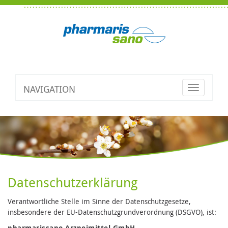
NAVIGATION
Toggle
navigatio
Datenschutzerklärung
Verantwortliche Stelle im Sinne der Datenschutzgesetze,
insbesondere der EU-Datenschutzgrundverordnung (DSGVO), ist:
pharmarissano Arzneimittel GmbH