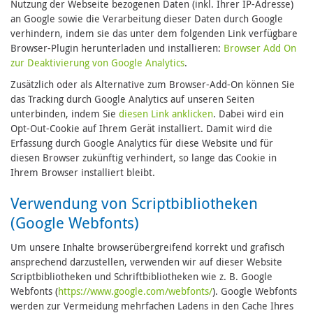
Nutzung der Webseite bezogenen Daten (inkl. Ihrer IP-Adresse)
an Google sowie die Verarbeitung dieser Daten durch Google
verhindern, indem sie das unter dem folgenden Link verfügbare
Browser-Plugin herunterladen und installieren:
Browser Add On
zur Deaktivierung von Google Analytics
.
Zusätzlich oder als Alternative zum Browser-Add-On können Sie
das Tracking durch Google Analytics auf unseren Seiten
unterbinden, indem Sie
diesen Link anklicken
. Dabei wird ein
Opt-Out-Cookie auf Ihrem Gerät installiert. Damit wird die
Erfassung durch Google Analytics für diese Website und für
diesen Browser zukünftig verhindert, so lange das Cookie in
Ihrem Browser installiert bleibt.
Verwendung von Scriptbibliotheken
(Google Webfonts)
Um unsere Inhalte browserübergreifend korrekt und grafisch
ansprechend darzustellen, verwenden wir auf dieser Website
Scriptbibliotheken und Schriftbibliotheken wie z. B. Google
Webfonts (
https://www.google.com/webfonts/
). Google Webfonts
werden zur Vermeidung mehrfachen Ladens in den Cache Ihres