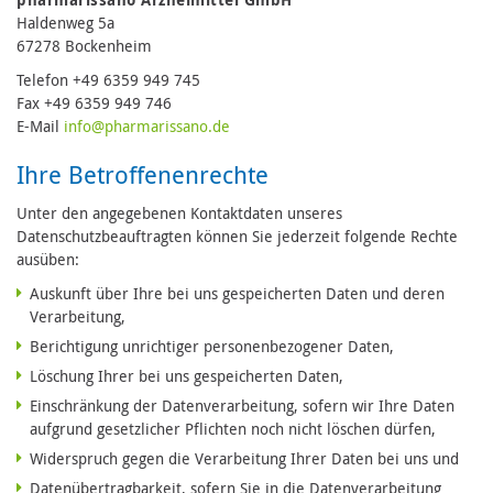
Haldenweg 5a
67278 Bockenheim
Telefon +49 6359 949 745
Fax +49 6359 949 746
E-Mail
in
fo@pharmari
ssano.de
Ihre Betroffenenrechte
Unter den angegebenen Kontaktdaten unseres
Datenschutzbeauftragten können Sie jederzeit folgende Rechte
ausüben:
Auskunft über Ihre bei uns gespeicherten Daten und deren
Verarbeitung,
Berichtigung unrichtiger personenbezogener Daten,
Löschung Ihrer bei uns gespeicherten Daten,
Einschränkung der Datenverarbeitung, sofern wir Ihre Daten
aufgrund gesetzlicher Pflichten noch nicht löschen dürfen,
Widerspruch gegen die Verarbeitung Ihrer Daten bei uns und
Datenübertragbarkeit, sofern Sie in die Datenverarbeitung