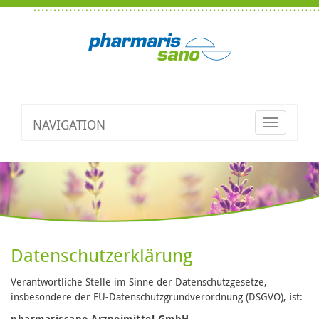
NAVIGATION
Toggle
navigatio
Datenschutzerklärung
Verantwortliche Stelle im Sinne der Datenschutzgesetze,
insbesondere der EU-Datenschutzgrundverordnung (DSGVO), ist:
pharmarissano Arzneimittel GmbH