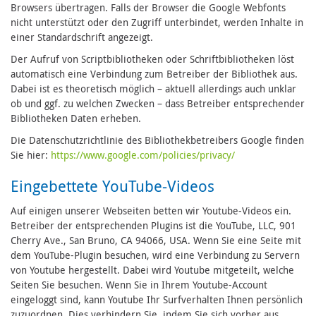
Browsers übertragen. Falls der Browser die Google Webfonts
nicht unterstützt oder den Zugriff unterbindet, werden Inhalte in
einer Standardschrift angezeigt.
Der Aufruf von Scriptbibliotheken oder Schriftbibliotheken löst
automatisch eine Verbindung zum Betreiber der Bibliothek aus.
Dabei ist es theoretisch möglich – aktuell allerdings auch unklar
ob und ggf. zu welchen Zwecken – dass Betreiber entsprechender
Bibliotheken Daten erheben.
Die Datenschutzrichtlinie des Bibliothekbetreibers Google finden
Sie hier:
https://www.google.com/policies/privacy/
Eingebettete YouTube-Videos
Auf einigen unserer Webseiten betten wir Youtube-Videos ein.
Betreiber der entsprechenden Plugins ist die YouTube, LLC, 901
Cherry Ave., San Bruno, CA 94066, USA. Wenn Sie eine Seite mit
dem YouTube-Plugin besuchen, wird eine Verbindung zu Servern
von Youtube hergestellt. Dabei wird Youtube mitgeteilt, welche
Seiten Sie besuchen. Wenn Sie in Ihrem Youtube-Account
eingeloggt sind, kann Youtube Ihr Surfverhalten Ihnen persönlich
zuzuordnen. Dies verhindern Sie, indem Sie sich vorher aus