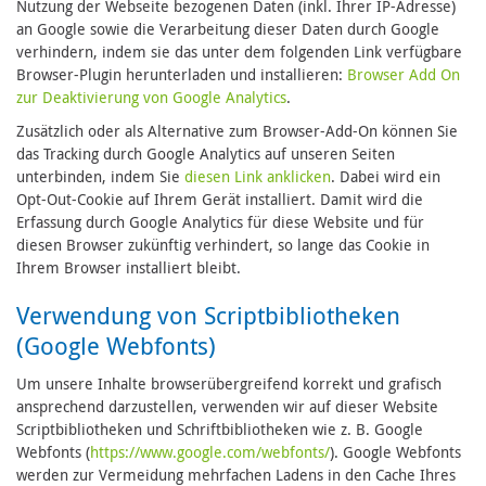
Nutzung der Webseite bezogenen Daten (inkl. Ihrer IP-Adresse)
an Google sowie die Verarbeitung dieser Daten durch Google
verhindern, indem sie das unter dem folgenden Link verfügbare
Browser-Plugin herunterladen und installieren:
Browser Add On
zur Deaktivierung von Google Analytics
.
Zusätzlich oder als Alternative zum Browser-Add-On können Sie
das Tracking durch Google Analytics auf unseren Seiten
unterbinden, indem Sie
diesen Link anklicken
. Dabei wird ein
Opt-Out-Cookie auf Ihrem Gerät installiert. Damit wird die
Erfassung durch Google Analytics für diese Website und für
diesen Browser zukünftig verhindert, so lange das Cookie in
Ihrem Browser installiert bleibt.
Verwendung von Scriptbibliotheken
(Google Webfonts)
Um unsere Inhalte browserübergreifend korrekt und grafisch
ansprechend darzustellen, verwenden wir auf dieser Website
Scriptbibliotheken und Schriftbibliotheken wie z. B. Google
Webfonts (
https://www.google.com/webfonts/
). Google Webfonts
werden zur Vermeidung mehrfachen Ladens in den Cache Ihres