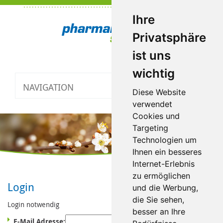
Ihre
Privatsphäre
ist uns
wichtig
NAVIGATION
Toggle
Diese Website
navigatio
verwendet
Cookies und
Targeting
Technologien um
Ihnen ein besseres
Internet-Erlebnis
zu ermöglichen
Login
und die Werbung,
die Sie sehen,
Login notwendig
besser an Ihre
E-Mail Adresse: