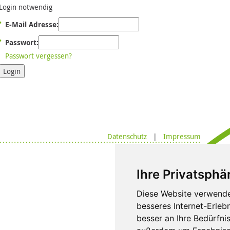
Login notwendig
E-Mail Adresse:
Passwort:
Passwort vergessen?
Login
Datenschutz
|
Impressum
Ihre Privatsphär
Diese Website verwende
besseres Internet-Erleb
besser an Ihre Bedürfni