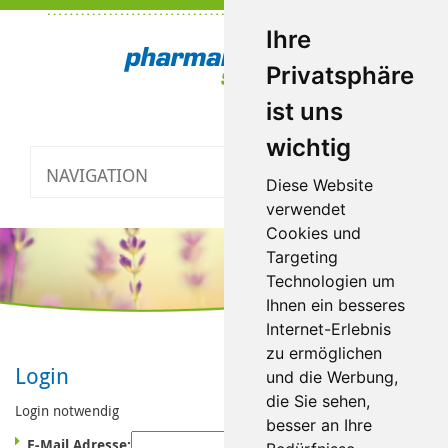
Ihre
Privatsphäre
ist uns
wichtig
NAVIGATION
Toggle
Diese Website
navigatio
verwendet
Cookies und
Targeting
Technologien um
Ihnen ein besseres
Internet-Erlebnis
zu ermöglichen
Login
und die Werbung,
die Sie sehen,
Login notwendig
besser an Ihre
E-Mail Adresse: