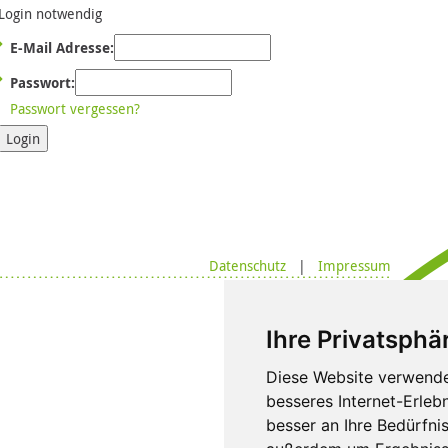
Login notwendig
E-Mail Adresse:
Passwort:
Passwort vergessen?
Login
Datenschutz
|
Impressum
Ihre Privatsphär
Diese Website verwende
besseres Internet-Erleb
besser an Ihre Bedürfni