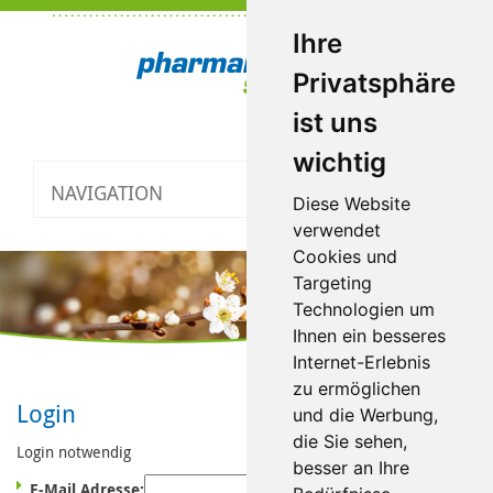
Ihre
Privatsphäre
ist uns
wichtig
NAVIGATION
Toggle
Diese Website
navigatio
verwendet
Cookies und
Targeting
Technologien um
Ihnen ein besseres
Internet-Erlebnis
zu ermöglichen
Login
und die Werbung,
die Sie sehen,
Login notwendig
besser an Ihre
E-Mail Adresse: