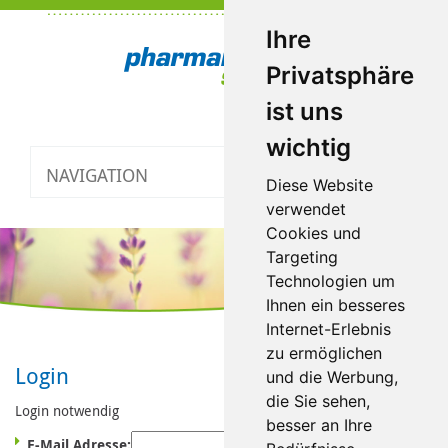
Ihre
Privatsphäre
ist uns
wichtig
NAVIGATION
Toggle
Diese Website
navigatio
verwendet
Cookies und
Targeting
Technologien um
Ihnen ein besseres
Internet-Erlebnis
zu ermöglichen
Login
und die Werbung,
die Sie sehen,
Login notwendig
besser an Ihre
E-Mail Adresse: