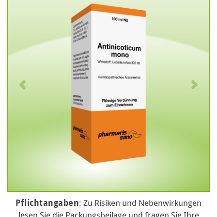
Pflichtangaben
: Zu Risiken und Nebenwirkungen
lesen Sie die Packungsbeilage und fragen Sie Ihre