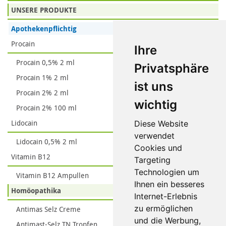
UNSERE PRODUKTE
Apothekenpflichtig
Procain
Ihre
Procain 0,5% 2 ml
Privatsphäre
Procain 1% 2 ml
ist uns
Procain 2% 2 ml
wichtig
Procain 2% 100 ml
Lidocain
Diese Website
verwendet
Lidocain 0,5% 2 ml
Cookies und
Vitamin B12
Targeting
Technologien um
Vitamin B12 Ampullen
Ihnen ein besseres
Homöopathika
Internet-Erlebnis
zu ermöglichen
Antimas Selz Creme
und die Werbung,
Antimast-Selz TN Tropfen