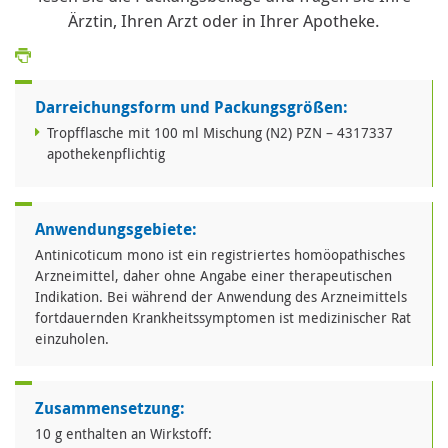
Ärztin, Ihren Arzt oder in Ihrer Apotheke.
Darreichungsform und Packungsgrößen:
Tropfflasche mit 100 ml Mischung (N2) PZN – 4317337
apothekenpflichtig
Anwendungsgebiete:
Antinicoticum mono ist ein registriertes homöopathisches
Arzneimittel, daher ohne Angabe einer therapeutischen
Indikation. Bei während der Anwendung des Arzneimittels
fortdauernden Krankheitssymptomen ist medizinischer Rat
einzuholen.
Zusammensetzung:
10 g enthalten an Wirkstoff: