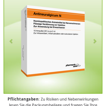
Pflichtangaben
: Zu Risiken und Nebenwirkungen
lesen Sie die Packungsbeilage und fragen Sie Ihre