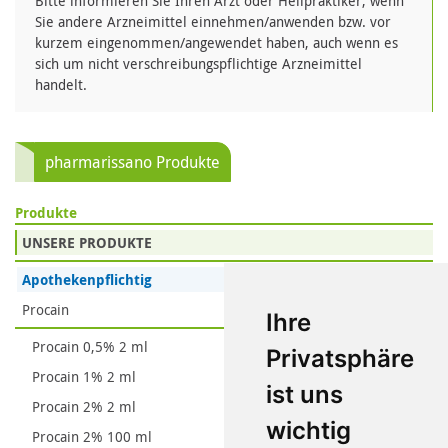
Bitte informieren Sie Ihren Arzt oder Heilpraktiker, wenn
Sie andere Arzneimittel einnehmen/anwenden bzw. vor
kurzem eingenommen/angewendet haben, auch wenn es
sich um nicht verschreibungspflichtige Arzneimittel
handelt.
pharmarissano Produkte
Produkte
UNSERE PRODUKTE
Apothekenpflichtig
Procain
Ihre
Procain 0,5% 2 ml
Privatsphäre
Procain 1% 2 ml
ist uns
Procain 2% 2 ml
wichtig
Procain 2% 100 ml