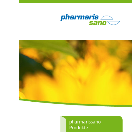
pharmarissano
Produkte