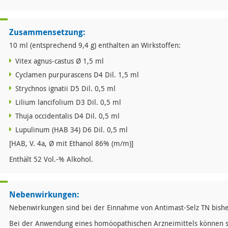
Zusammensetzung:
10 ml (entsprechend 9,4 g) enthalten an Wirkstoffen:
Vitex agnus-castus Ø 1,5 ml
Cyclamen purpurascens D4 Dil. 1,5 ml
Strychnos ignatii D5 Dil. 0,5 ml
Lilium lancifolium D3 Dil. 0,5 ml
Thuja occidentalis D4 Dil. 0,5 ml
Lupulinum (HAB 34) D6 Dil. 0,5 ml
[HAB, V. 4a, Ø mit Ethanol 86% (m/m)]
Enthält 52 Vol.-% Alkohol.
Nebenwirkungen:
Nebenwirkungen sind bei der Einnahme von Antimast-Selz TN bishe
Bei der Anwendung eines homöopathischen Arzneimittels können 