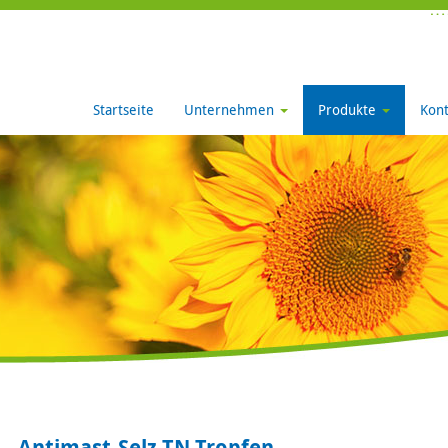
Startseite
Unternehmen
Produkte
Kont
Antimast-Selz TN Tropfen