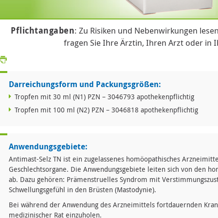
Pflichtangaben
: Zu Risiken und Nebenwirkungen lesen
fragen Sie Ihre Ärztin, Ihren Arzt oder in 
Darreichungsform und Packungsgrößen:
Tropfen mit 30 ml (N1) PZN – 3046793 apothekenpflichtig
Tropfen mit 100 ml (N2) PZN – 3046818 apothekenpflichtig
Anwendungsgebiete:
Antimast-Selz TN ist ein zugelassenes homöopathisches Arzneimitt
Geschlechtsorgane. Die Anwendungsgebiete leiten sich von den ho
ab. Dazu gehören: Prämenstruelles Syndrom mit Verstimmungszus
Schwellungsgefühl in den Brüsten (Mastodynie).
Bei während der Anwendung des Arzneimittels fortdauernden Kra
medizinischer Rat einzuholen.