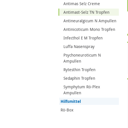
Antimas Selz Creme
Antimast-Selz TN Tropfen
Antineuralgicum N Ampullen
Antinicoticum Mono Tropfen
Infecthol E M Tropfen
Luffa Nasenspray
Psychoneuroticum N
Ampullen
Rytesthin Tropfen
Sedaphin Tropfen
Symphytum Rö-Plex
Ampullen
Hilfsmittel
Rö-Box