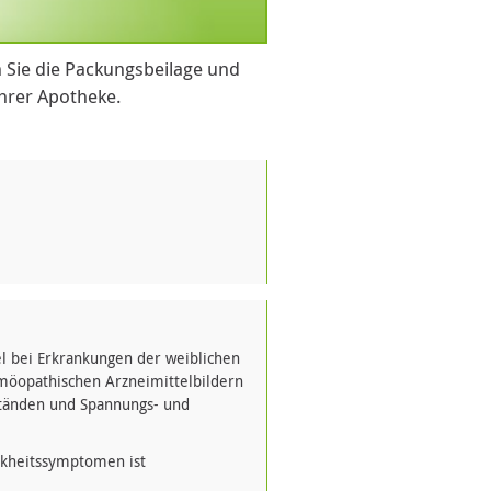
 Sie die Packungsbeilage und
Ihrer Apotheke.
el bei Erkrankungen der weiblichen
möopathischen Arzneimittelbildern
tänden und Spannungs- und
nkheitssymptomen ist