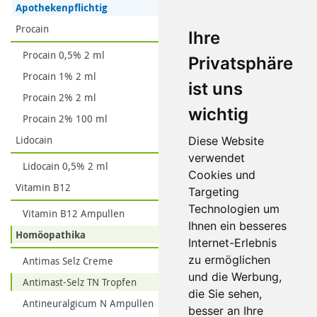
Apothekenpflichtig
Procain
Ihre
Procain 0,5% 2 ml
Privatsphäre
Procain 1% 2 ml
ist uns
Procain 2% 2 ml
wichtig
Procain 2% 100 ml
Lidocain
Diese Website
verwendet
Lidocain 0,5% 2 ml
Cookies und
Vitamin B12
Targeting
Technologien um
Vitamin B12 Ampullen
Ihnen ein besseres
Homöopathika
Internet-Erlebnis
zu ermöglichen
Antimas Selz Creme
und die Werbung,
Antimast-Selz TN Tropfen
die Sie sehen,
Antineuralgicum N Ampullen
besser an Ihre