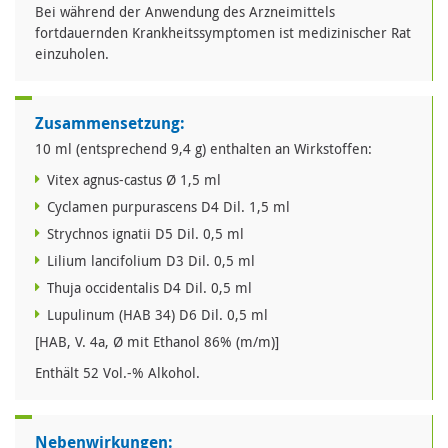
Bei während der Anwendung des Arzneimittels
fortdauernden Krankheitssymptomen ist medizinischer Rat
einzuholen.
Zusammensetzung:
10 ml (entsprechend 9,4 g) enthalten an Wirkstoffen:
Vitex agnus-castus Ø 1,5 ml
Cyclamen purpurascens D4 Dil. 1,5 ml
Strychnos ignatii D5 Dil. 0,5 ml
Lilium lancifolium D3 Dil. 0,5 ml
Thuja occidentalis D4 Dil. 0,5 ml
Lupulinum (HAB 34) D6 Dil. 0,5 ml
[HAB, V. 4a, Ø mit Ethanol 86% (m/m)]
Enthält 52 Vol.-% Alkohol.
Nebenwirkungen: