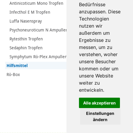
Antinicoticum Mono Tropfen
Bedürfnisse
anzupassen. Diese
Infecthol E M Tropfen
Technologien
Luffa Nasenspray
nutzen wir
Psychoneuroticum N Ampullen
außerdem um
Rytesthin Tropfen
Ergebnisse zu
messen, um zu
Sedaphin Tropfen
verstehen, woher
Symphytum Rö-Plex Ampullen
unsere Besucher
Hilfsmittel
kommen oder um
Rö-Box
unsere Website
weiter zu
entwickeln.
Alle akzeptieren
Einstellungen
ändern
Datenschutz
|
Impressum