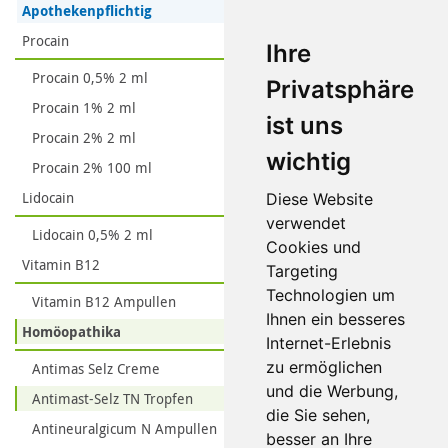
Apothekenpflichtig
Procain
Ihre
Procain 0,5% 2 ml
Privatsphäre
Procain 1% 2 ml
ist uns
Procain 2% 2 ml
wichtig
Procain 2% 100 ml
Lidocain
Diese Website
verwendet
Lidocain 0,5% 2 ml
Cookies und
Vitamin B12
Targeting
Technologien um
Vitamin B12 Ampullen
Ihnen ein besseres
Homöopathika
Internet-Erlebnis
zu ermöglichen
Antimas Selz Creme
und die Werbung,
Antimast-Selz TN Tropfen
die Sie sehen,
Antineuralgicum N Ampullen
besser an Ihre