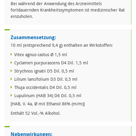
Bei während der Anwendung des Arzneimittels
fortdauernden Krankheitssymptomen ist medizinischer Rat
einzuholen.
Zusammensetzung:
10 ml (entsprechend 9,4 g) enthalten an Wirkstoffen:
Vitex agnus-castus Ø 1,5 ml
Cyclamen purpurascens D4 Dil. 1,5 ml
Strychnos ignatii D5 Dil. 0,5 ml
Lilium lancifolium D3 Dil. 0,5 ml
Thuja occidentalis D4 Dil. 0,5 ml
Lupulinum (HAB 34) D6 Dil. 0,5 ml
[HAB, V. 4a, Ø mit Ethanol 86% (m/m)]
Enthält 52 Vol.-% Alkohol.
Nebenwirkungen: