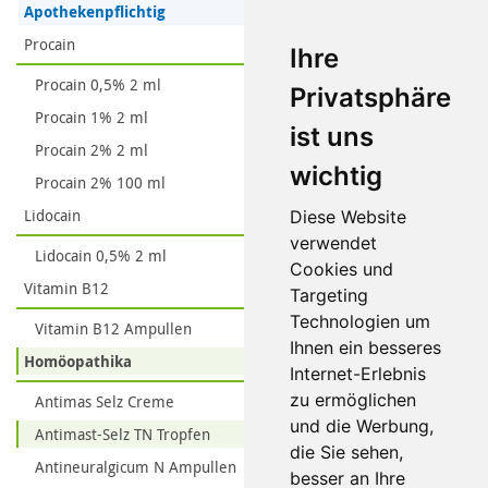
Apothekenpflichtig
Procain
Ihre
Procain 0,5% 2 ml
Privatsphäre
Procain 1% 2 ml
ist uns
Procain 2% 2 ml
wichtig
Procain 2% 100 ml
Lidocain
Diese Website
verwendet
Lidocain 0,5% 2 ml
Cookies und
Vitamin B12
Targeting
Technologien um
Vitamin B12 Ampullen
Ihnen ein besseres
Homöopathika
Internet-Erlebnis
zu ermöglichen
Antimas Selz Creme
und die Werbung,
Antimast-Selz TN Tropfen
die Sie sehen,
Antineuralgicum N Ampullen
besser an Ihre