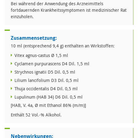
Bei während der Anwendung des Arzneimittels
fortdauernden Krankheitssymptomen ist medizinischer Rat
einzuholen.
Zusammensetzung:
10 ml (entsprechend 9,4 g) enthalten an Wirkstoffen:
Vitex agnus-castus Ø 1,5 ml
Cyclamen purpurascens D4 Dil. 1,5 ml
Strychnos ignatii D5 Dil. 0,5 ml
Lilium lancifolium D3 Dil. 0,5 ml
Thuja occidentalis D4 Dil. 0,5 ml
Lupulinum (HAB 34) D6 Dil. 0,5 ml
[HAB, V. 4a, Ø mit Ethanol 86% (m/m)]
Enthält 52 Vol.-% Alkohol.
Nebenwirkungen: