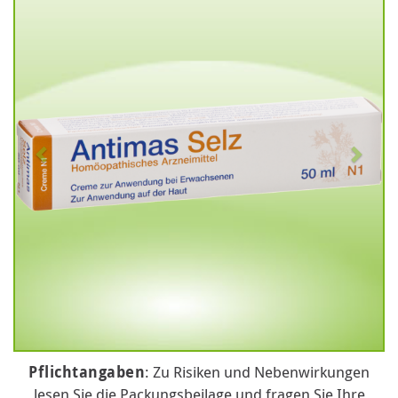
Pflichtangaben
: Zu Risiken und Nebenwirkungen
lesen Sie die Packungsbeilage und fragen Sie Ihre