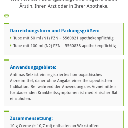
Ärztin, Ihren Arzt oder in Ihrer Apotheke.
Darreichungsform und Packungsgrößen:
Tube mit 50 ml (N1) PZN – 5560821 apothekenpflichtig
Tube mit 100 ml (N2) PZN – 5560838 apothekenpflichtig
Anwendungsgebiete:
Antimas Selz ist ein registriertes homöopathisches
Arzneimittel, daher ohne Angabe einer therapeutischen
Indikation. Bei während der Anwendung des Arzneimittels
fortdauernden Krankheitssymptomen ist medizinischer Rat
einzuholen.
Zusammensetzung:
10 g Creme (= 10,7 ml) enthalten an Wirkstoffen: