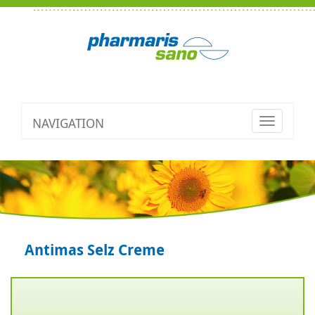
NAVIGATION
Toggle
navigatio
Antimas Selz Creme
Zurück
V