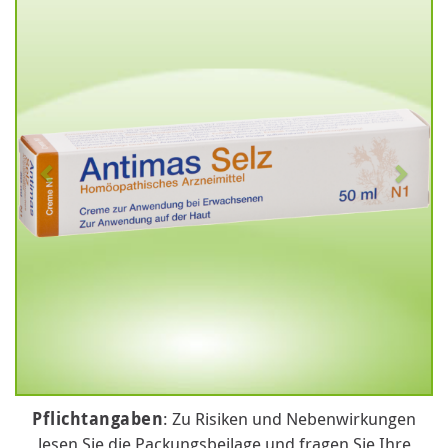
Pflichtangaben
: Zu Risiken und Nebenwirkungen
lesen Sie die Packungsbeilage und fragen Sie Ihre