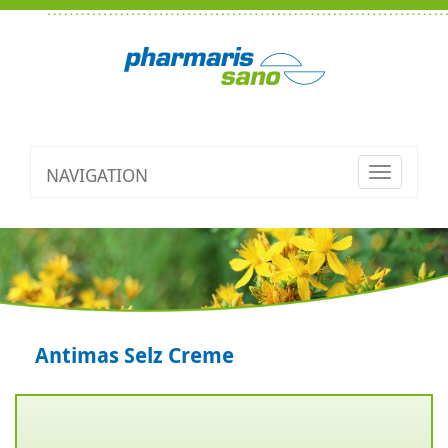
NAVIGATION
Toggle
navigatio
Antimas Selz Creme
Zurück
V