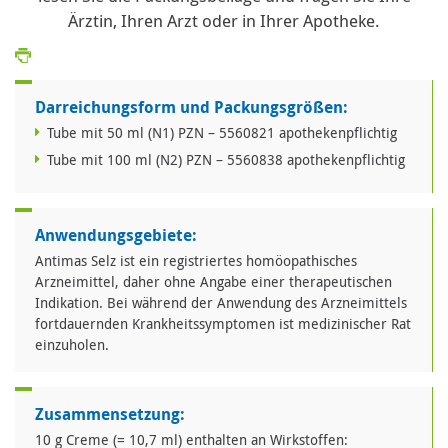
Ärztin, Ihren Arzt oder in Ihrer Apotheke.
Darreichungsform und Packungsgrößen:
Tube mit 50 ml (N1) PZN – 5560821 apothekenpflichtig
Tube mit 100 ml (N2) PZN – 5560838 apothekenpflichtig
Anwendungsgebiete:
Antimas Selz ist ein registriertes homöopathisches
Arzneimittel, daher ohne Angabe einer therapeutischen
Indikation. Bei während der Anwendung des Arzneimittels
fortdauernden Krankheitssymptomen ist medizinischer Rat
einzuholen.
Zusammensetzung:
10 g Creme (= 10,7 ml) enthalten an Wirkstoffen: