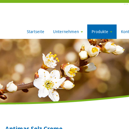
Startseite
Unternehmen
Produkte
Kont
Antimas Selz Creme