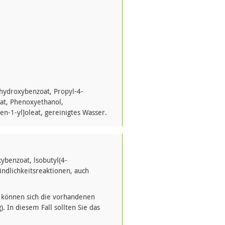
-hydroxybenzoat, Propyl-4-
at, Phenoxyethanol,
en-1-yl]oleat, gereinigtes Wasser.
ybenzoat, lsobutyl(4-
ndlichkeitsreaktionen, auch
 können sich die vorhandenen
In diesem Fall sollten Sie das