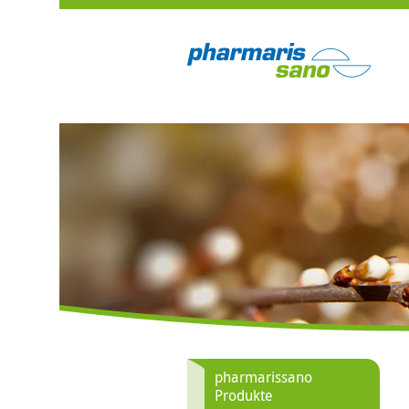
pharmarissano
Produkte