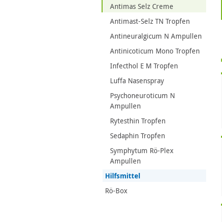
Antimas Selz Creme
Antimast-Selz TN Tropfen
Antineuralgicum N Ampullen
Antinicoticum Mono Tropfen
Infecthol E M Tropfen
Luffa Nasenspray
Psychoneuroticum N
Ampullen
Rytesthin Tropfen
Sedaphin Tropfen
Symphytum Rö-Plex
Ampullen
Hilfsmittel
Rö-Box