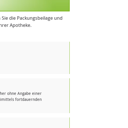
 Sie die Packungsbeilage und
Ihrer Apotheke.
daher ohne Angabe einer
imittels fortdauernden