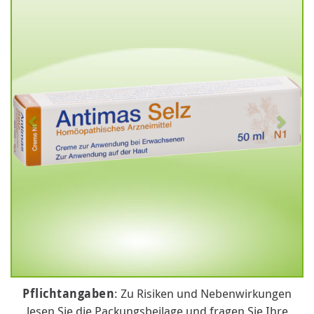
Pflichtangaben
: Zu Risiken und Nebenwirkungen
lesen Sie die Packungsbeilage und fragen Sie Ihre