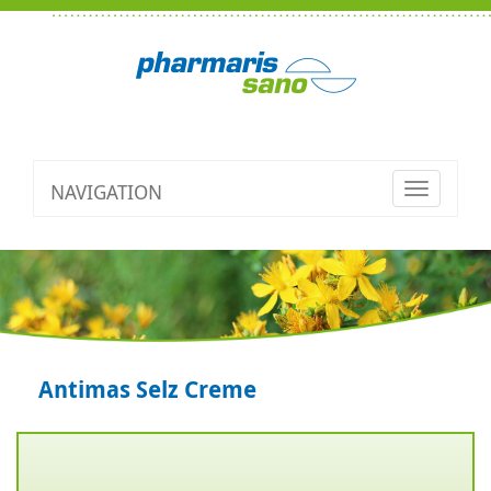
NAVIGATION
Toggle
navigatio
Antimas Selz Creme
Zurück
V