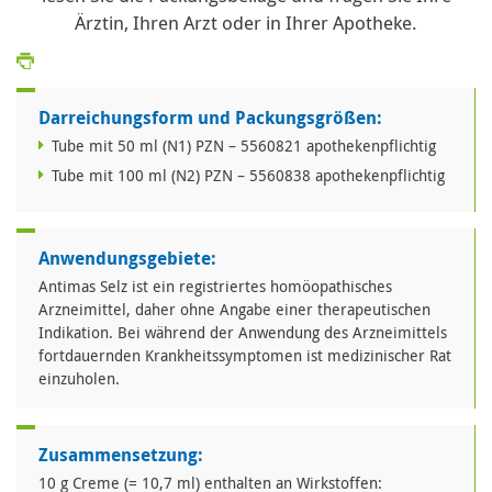
Ärztin, Ihren Arzt oder in Ihrer Apotheke.
Darreichungsform und Packungsgrößen:
Tube mit 50 ml (N1) PZN – 5560821 apothekenpflichtig
Tube mit 100 ml (N2) PZN – 5560838 apothekenpflichtig
Anwendungsgebiete:
Antimas Selz ist ein registriertes homöopathisches
Arzneimittel, daher ohne Angabe einer therapeutischen
Indikation. Bei während der Anwendung des Arzneimittels
fortdauernden Krankheitssymptomen ist medizinischer Rat
einzuholen.
Zusammensetzung:
10 g Creme (= 10,7 ml) enthalten an Wirkstoffen: